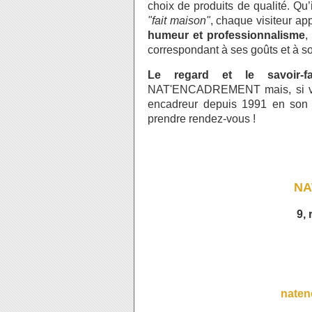
choix de produits de qualité. Qu’i
"fait maison"
, chaque visiteur ap
humeur et professionnalisme
,
correspondant à ses goûts et à s
Le regard et le savoir-f
NAT'ENCADREMENT mais, si vous
encadreur depuis 1991 en son
prendre rendez-vous !
NA
9,
nate