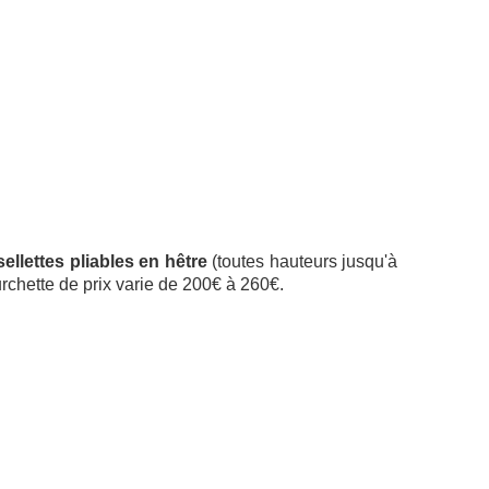
sellettes pliables en hêtre
(toutes hauteurs jusqu'à
urchette de prix varie de 200€ à 260€.