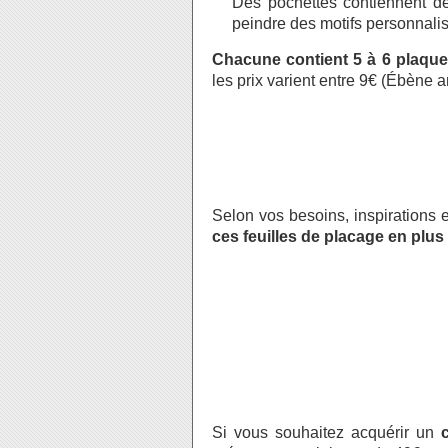
Des pochettes contiennent 
peindre des motifs personnali
Chacune contient 5 à 6 plaqu
les prix varient entre 9€ (Ébène a
Selon vos besoins, inspirations et
ces feuilles de placage en plu
Si vous souhaitez acquérir un