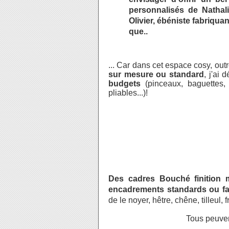
personnalisés de Nathal
Olivier, ébéniste fabriqu
que..
... Car dans cet espace cosy, out
sur mesure ou standard
, j'ai
budgets
(pinceaux, baguettes, c
pliables...)!
Des cadres Bouché finition 
encadrements standards ou fa
de le noyer, hêtre, chêne, tilleul, fr
Tous peuvent