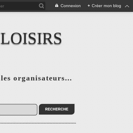
Connexion
+
Créer mon blog
LOISIRS
 les organisateurs...