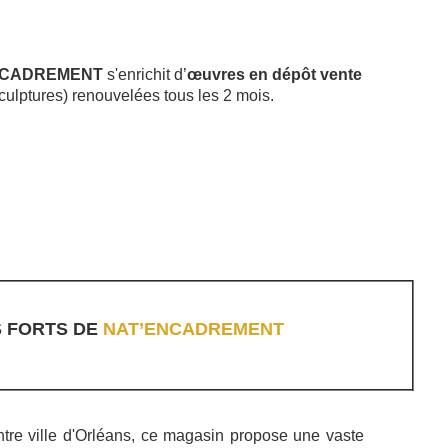
NCADREMENT
s'enrichit d’
œuvres en dépôt vente
sculptures) renouvelées tous les 2 mois.
S FORTS DE
NAT’ENCADREMENT
ntre ville d'Orléans, ce magasin propose une vaste