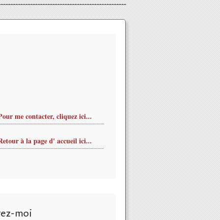
Pour me contacter, cliquez ici...
Retour à la page d' accueil ici...
vez-moi