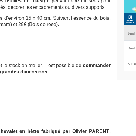
des
feuilles de placage
peuvant être utilisées pour
sés, décorer les encadrements ou divers supports.
es
d’environ 15 x 40 cm. Suivant l’essence du bois,
mara) et 28€ (Bois de rose).
 le stock en atelier, il est possible de
commander
s grandes dimensions
.
chevalet en hêtre fabriqué par Olivier PARENT
,