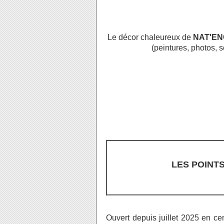
Le décor chaleureux de
NAT'E
(peintures, photos, 
LES POINT
Ouvert depuis juillet 2025 en ce