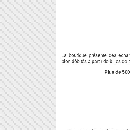
La boutique présente des échan
bien débités à partir de billes de b
Plus de 500