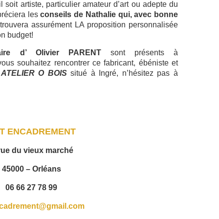
l soit artiste, particulier amateur d’art ou adepte du
préciera les
conseils de Nathalie qui, avec bonne
 trouvera assurément LA proposition personnalisée
on budget!
aire d’ Olivier PARENT
sont présents à
 souhaitez rencontrer ce fabricant, ébéniste et
ATELIER O BOIS
situé à Ingré, n’hésitez pas à
T ENCADREMENT
 rue du vieux marché
45000 – Orléans
06 66 27 78 99
ncadrement@gmail.com