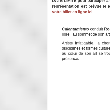
DATE LIMITE pour participer à
représentation est prévue le
votre billet en ligne ici
Calentamiento
conduit
Ro
libre, au sommet de son ar
Artiste infatigable, la ch
disciplines et formes culture
au cœur de son art se tr
présence.