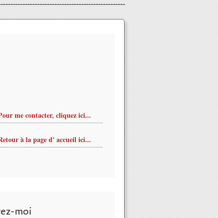
Pour me contacter, cliquez ici...
Retour à la page d' accueil ici...
vez-moi