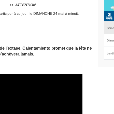
👀
ATTENTION
rticiper à ce jeu, le DIMANCHE 24 mai à minuit.
 de l’extase, Calentamiento promet que la fête ne
s’achèvera jamais.