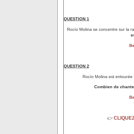
QUESTION 1
Rocío Molina se concentre sur la r
e
Be
QUESTION 2
Rocío Molina est entourée 
Combien de chanteu
Be
CLIQUEZ
👉