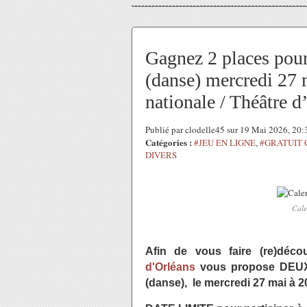
Gagnez 2 places pou
(danse) mercredi 27
nationale / Théâtre d
Publié par clodelle45 sur 19 Mai 2026, 20
Catégories :
#JEU EN LIGNE
,
#GRATUIT 
DIVERS
Cale
Afin de vous faire (re)décou
d'Orléans
vous propose DEU
(danse), le mercredi 27 mai à 