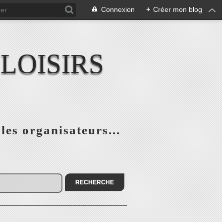
Connexion
+
Créer mon blog
LOISIRS
 les organisateurs...