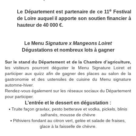
e
Le Département est partenaire de ce 11
Festival
de Loire auquel il apporte son soutien financier à
hauteur de 40 000 €.
Le Menu
Signature x Mangeons Loiret
Dégustations et nombreux lots à gagner
Sur le stand du Département et de la Chambre d’agriculture,
les visiteurs pourront déguster le Menu Signature Loiret et
participer aux quizz afin de gagner des places au salon de la
gastronomie et des ustensiles de cuisine du Menu signature
automne-hiver.
Rendez-vous également sur les réseaux sociaux du Département
pour participer.
L’entrée et le dessert en dégustation :
▪ Truite façon gravlax, pesto betterave et vodka, pickels, blinis
safranés, mousse de chèvre
▪ Pithiviers fondant au citron vert, gelée et salade de fraises,
glace à la faisselle de chèvre.