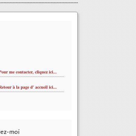
Pour me contacter, cliquez ici...
Retour à la page d' accueil ici...
vez-moi