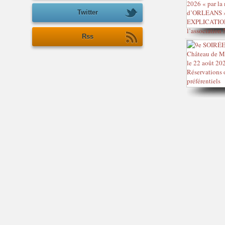
Twitter
Rss