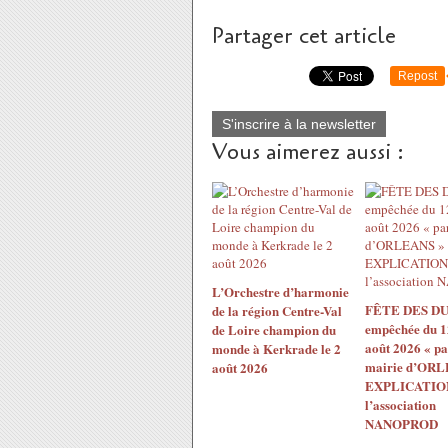
Partager cet article
Repost
S'inscrire à la newsletter
Vous aimerez aussi :
L’Orchestre d’harmonie
FÊTE DES DU
de la région Centre-Val
empêchée du 1
de Loire champion du
août 2026 « pa
monde à Kerkrade le 2
mairie d’ORL
août 2026
EXPLICATION
l’association
NANOPROD