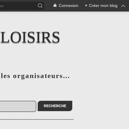
Connexion
+
Créer mon blog
LOISIRS
 les organisateurs...