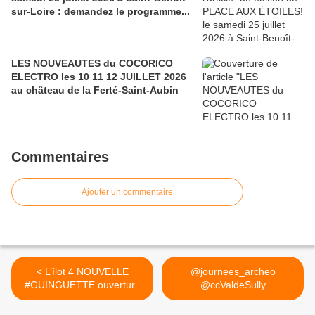
sur-Loire : demandez le programme...
LES NOUVEAUTES du COCORICO
ELECTRO les 10 11 12 JUILLET 2026
au château de la Ferté-Saint-Aubin
Commentaires
Ajouter un commentaire
< L’îlot 4 NOUVELLE
@journees_archeo
#GUINGUETTE ouverture
@ccValdeSully
le 11...
PROGRAMME du... >