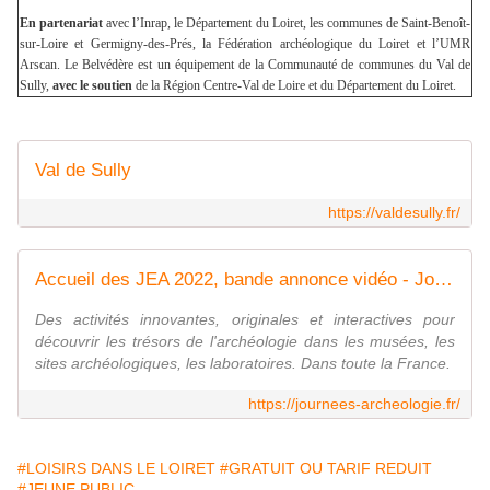
En partenariat
avec l’Inrap, le Département du Loiret, les communes de Saint-Benoît-
sur-Loire et Germigny-des-Prés, la Fédération archéologique du Loiret et l’UMR
Arscan. Le Belvédère est un équipement de la Communauté de communes du Val de
Sully,
avec le soutien
de la Région Centre-Val de Loire et du Département du Loiret.
Val de Sully
https://valdesully.fr/
Accueil des JEA 2022, bande annonce vidéo - Journées européennes de l'archéologie
Des activités innovantes, originales et interactives pour
découvrir les trésors de l'archéologie dans les musées, les
sites archéologiques, les laboratoires. Dans toute la France.
https://journees-archeologie.fr/
#LOISIRS DANS LE LOIRET
#GRATUIT OU TARIF REDUIT
#JEUNE PUBLIC