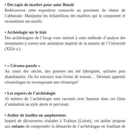
• Des tapis de marbre pour saint Benoît
Redécouvrez cette exposition consacrée au pavement du chœur de
l’abbatiale. Manipulez les échantillons des marbres qui le composent et
reconstituez ses motifs.
• Archéologie sur le bâti
Des archéologues de l’Inrap vous initient à cette méthode d’analyse des
monuments à travers une animation inspirée de la maison de l’Université
(XIIIe s.).
• « Céramo-puzzle »
Au cours des siècles, des poteries ont été fabriquées, utilisées puis
abandonnées. On les retrouve sous forme de tessons… Devenez apprenti
céramologue en recomposant une céramique!
• Les experts de l’archéologie
10 métiers de l’archéologie sont racontés avec humour dans ces films
d’animation au style alerte et percutant.
• Atelier de fouilles en amphorettes
Inspiré de découvertes réalisées à Traînou (Loiret), cet atelier propose
aux
enfants
de comprendre la démarche de l’archéologue en fouillant de