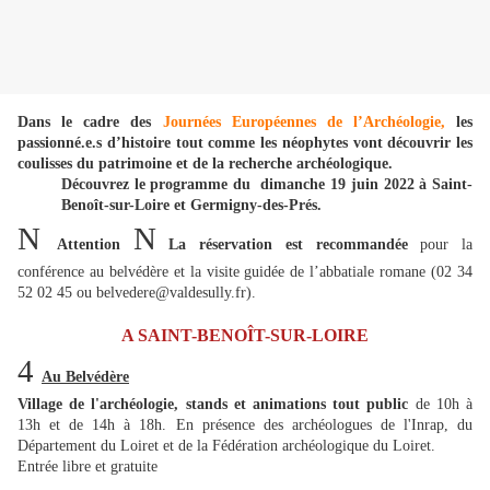
Dans le cadre des
Journées Européennes de l’Archéologie,
les
passionné.e.s d’histoire tout comme les néophytes vont découvrir les
coulisses du patrimoine et de la recherche archéologique.
Découvrez le programme du dimanche 19 juin 2022 à Saint-
Benoît-sur-Loire et Germigny-des-Prés.
N
N
Attention
La réservation est recommandée
pour la
conférence au belvédère et la visite guidée de l’abbatiale romane (02 34
52 02 45 ou belvedere@valdesully.fr).
A SAINT-BENOÎT-SUR-LOIRE
4
Au Belvédère
Village de l'archéologie, stands et animations tout public
de 10h à
13h et de 14h à 18h. En présence des archéologues de l'Inrap, du
Département du Loiret et de la Fédération archéologique du Loiret.
Entrée libre et gratuite