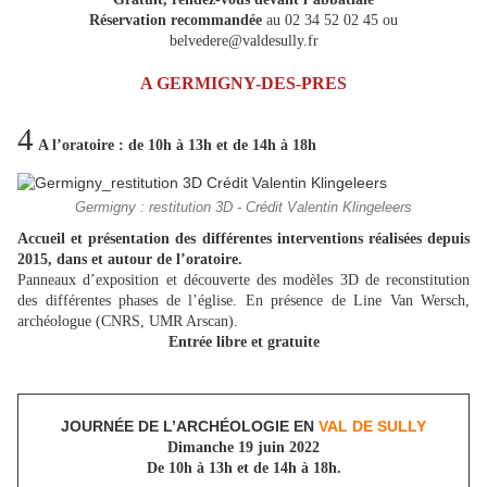
Réservation recommandée
au 02 34 52 02 45 ou
belvedere@valdesully.fr
A GERMIGNY-DES-PRES
4
A l’oratoire : de 10h à 13h et de 14h à 18h
Germigny : restitution 3D - Crédit Valentin Klingeleers
Accueil et présentation des différentes interventions réalisées depuis
2015, dans et autour de l’oratoire.
Panneaux d’exposition et découverte des modèles 3D de reconstitution
des différentes phases de l’église. En présence de Line Van Wersch,
archéologue (CNRS, UMR Arscan).
Entrée libre et gratuite
JOURNÉE DE L’ARCHÉOLOGIE EN
VAL DE SULLY
Dimanche 19 juin 2022
De 10h à 13h et de 14h à 18h.