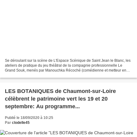
Se déroulant sur la scène de L'Espace Scénique de Saint Jean le Blanc, les
ateliers de pratique du jeu théâtral de la compagnie professionnelle Le
Grand Souk, menés par Manouchka Récoché (comédienne et metteur en
scène) s'adressent à tous à partir de...
LES BOTANIQUES de Chaumont-sur-Loire
célèbrent le patrimoine vert les 19 et 20
septembre: Au programme...
Publié le 18/09/2020 à 10:25
Par
clodelle45