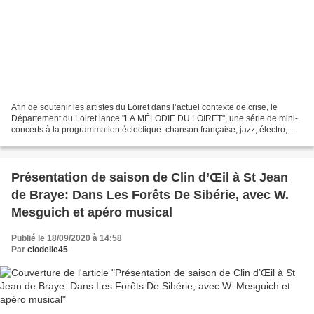
Afin de soutenir les artistes du Loiret dans l’actuel contexte de crise, le
Département du Loiret lance "LA MÉLODIE DU LOIRET", une série de mini-
concerts à la programmation éclectique: chanson française, jazz, électro,
musique du 17e siècle, etc. Une...
Présentation de saison de Clin d’Œil à St Jean
de Braye: Dans Les Forêts De Sibérie, avec W.
Mesguich et apéro musical
Publié le 18/09/2020 à 14:58
Par
clodelle45