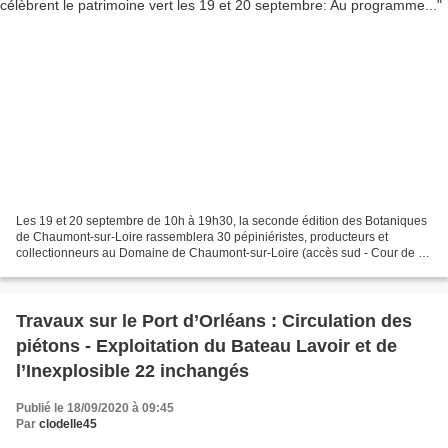
Les 19 et 20 septembre de 10h à 19h30, la seconde édition des Botaniques
de Chaumont-sur-Loire rassemblera 30 pépiniéristes, producteurs et
collectionneurs au Domaine de Chaumont-sur-Loire (accès sud - Cour de la
Ferme). Deux conférences seront proposées...
Travaux sur le Port d’Orléans : Circulation des
piétons - Exploitation du Bateau Lavoir et de
l’Inexplosible 22 inchangés
Publié le 18/09/2020 à 09:45
Par
clodelle45