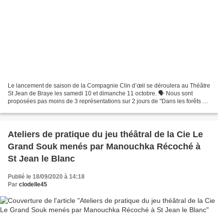
Le lancement de saison de la Compagnie Clin d’œil se déroulera au Théâtre
St Jean de Braye les samedi 10 et dimanche 11 octobre. 🗣 Nous sont
proposées pas moins de 3 représentations sur 2 jours de "Dans les forêts de
Sibérie" avec William Mesguich en...
Ateliers de pratique du jeu théâtral de la Cie Le
Grand Souk menés par Manouchka Récoché à
St Jean le Blanc
Publié le 18/09/2020 à 14:18
Par
clodelle45