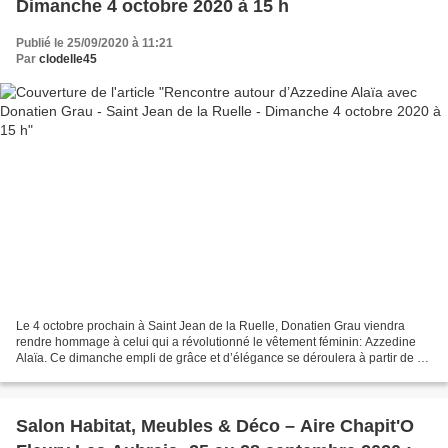
Dimanche 4 octobre 2020 à 15 h
Publié le 25/09/2020 à 11:21
Par
clodelle45
Le 4 octobre prochain à Saint Jean de la Ruelle, Donatien Grau viendra
rendre hommage à celui qui a révolutionné le vêtement féminin: Azzedine
Alaïa. Ce dimanche empli de grâce et d’élégance se déroulera à partir de 15
heures à la Médiathèque Anna-Marly...
Salon Habitat, Meubles & Déco – Aire Chapit'O