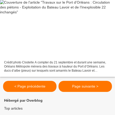
Crédit photo Clodelle A compter du 21 septembre et durant une semaine,
Orléans Métropole mènera des travaux à hauteur du Port d’Orléans. Les
ducs d’albe (pieux) sur lesquels sont amarrés le Bateau Lavoir et
l’Inexplosible 22 seront rehaussés. 👉 La circulation...
< Page précédente
Page suivante >
Hébergé par Overblog
Top articles