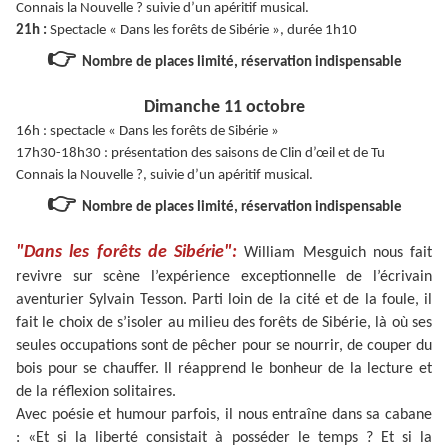
Connais la Nouvelle ? suivie d’un apéritif musical.
21h :
Spectacle « Dans les forêts de Sibérie », durée 1h10
👉
Nombre de places limité, réservation indispensable
Dimanche 11 octobre
16h : spectacle « Dans les forêts de Sibérie »
17h30-18h30 : présentation des saisons de Clin d’œil et de Tu
Connais la Nouvelle ?, suivie d’un apéritif musical.
👉
Nombre de places limité, réservation indispensable
"Dans les forêts de Sibérie":
William Mesguich nous fait
revivre sur scène l’expérience exceptionnelle de l’écrivain
aventurier Sylvain Tesson. Parti loin de la cité et de la foule, il
fait le choix de s’isoler au milieu des forêts de Sibérie, là où ses
seules occupations sont de pêcher pour se nourrir, de couper du
bois pour se chauffer. Il réapprend le bonheur de la lecture et
de la réflexion solitaires.
Avec poésie et humour parfois, il nous entraîne dans sa cabane
: «Et si la liberté consistait à posséder le temps ? Et si la