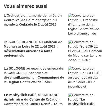
Vous aimerez aussi
L’Orchestre d’harmonie de la région
Centre-Val de Loire champion du
monde à Kerkrade le 2 août 2026
9e SOIRÉE BLANCHE au Château de
Meung sur Loire le 22 août 2026 :
Réservations ouvertes à tarifs
préférentiels
La SOLOGNE au cœur des enjeux de
la CANICULE : incendies et
désengrillagement – Communiqué de
la Région Centre-Val de Loire.
𝗟𝗲 𝗠𝗼𝗯𝘆𝗱𝗶𝗰𝗸 𝗰𝗮𝗳𝗲́, 𝗿𝗲𝘀𝘁𝗮𝘂𝗿𝗮𝗻𝘁
𝗲́𝗽𝗵𝗲́𝗺𝗲̀𝗿𝗲 du Centre de Création
Contemporaine Olivier Debré - Tours