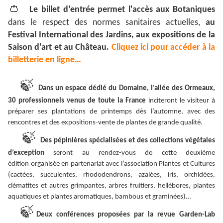
👛
Le billet d’entrée permet l'accès aux Botaniques
dans le respect des normes sanitaires actuelles,
au
Festival International des Jardins, aux expositions de la
Saison d'art et au Château.
Cliquez ici pour accéder à la
billetterie en ligne…
🍃
Dans un espace dédié du Domaine, l’allée des Ormeaux,
30 professionnels venus de toute la France
inciteront le visiteur à
préparer ses plantations de printemps dès l’automne, avec des
rencontres et des expositions-vente de plantes de grande qualité.
🍃
Des pépinières spécialisées et des collections végétales
d’exception
seront au rendez-vous de cette deuxième
édition organisée en partenariat avec l’association Plantes et Cultures
(cactées, succulentes, rhododendrons, azalées, iris, orchidées,
clématites et autres grimpantes, arbres fruitiers, hellébores, plantes
aquatiques et plantes aromatiques, bambous et graminées)…
🍃
Deux conférences proposées par la revue Garden-Lab