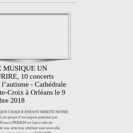
 MUSIQUE UN
RIRE, 10 concerts
 l’autisme - Cathédrale
te-Croix à Orléans le 9
bre 2018
 QUE CHAQUE ENFANT MÉRITE NOTRE
 un projet d’envergure parrainé par
 Francis PERRIN est lancé afin de
re une structure abritant une nouvelle