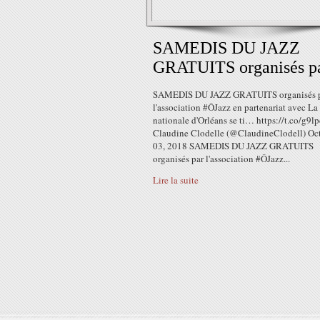
SAMEDIS DU JAZZ
GRATUITS organisés pa
SAMEDIS DU JAZZ GRATUITS organisés 
l'association #ÔJazz en partenariat avec La
nationale d'Orléans se ti… https://t.co/g9l
Claudine Clodelle (@ClaudineClodell) Oc
03, 2018 SAMEDIS DU JAZZ GRATUITS
organisés par l'association #ÔJazz...
Lire la suite