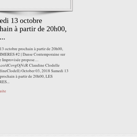
di 13 octobre
hain à partir de 20h00,
..
13 octobre prochain à partir de 20h00,
MERES #2 | Danse Contemporaine sur
e Improvisée propose…
/t.co/dCovgOjVcR Claudine Clodelle
ineClodell) October 03, 2018 Samedi 13
 prochain à partir de 20h00, LES
ES...
suite