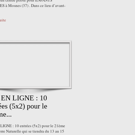
t un centre pilote pour ENFANTS
S à Mosnes (37) . Dans ce lieu d’avant-
suite
 EN LIGNE : 10
ées (5x2) pour le
e...
LIGNE : 10 entrées (5x2) pour le 21ème
rre Naturelle qui se tiendra du 13 au 15