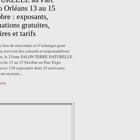
 Orléans 13 au 15
bre : exposants,
ations gratuites,
res et tarifs
e lieu de rencontres et d’échanges pour
er, recevoir des conseils et responsabiliser
fant, le 21ème SALON TERRE NATURELLE
dra du 13 au 15 Octobre au Parc Expo
 avec 130 exposants dont 24 nouveaux
ers secteurs...
suite