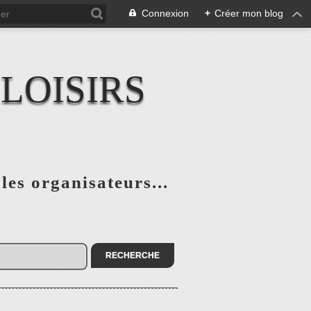
Connexion
+
Créer mon blog
LOISIRS
 les organisateurs...