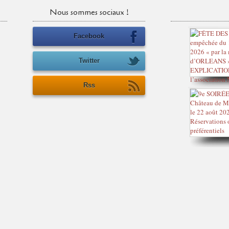
Nous sommes sociaux !
Facebook
Twitter
Rss