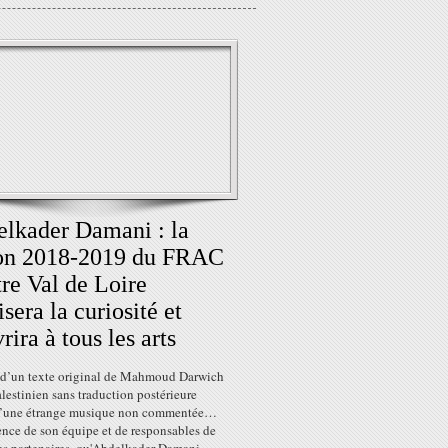
lkader Damani : la
son 2018-2019 du FRAC
re Val de Loire
isera la curiosité et
rira à tous les arts
 d’un texte original de Mahmoud Darwich
lestinien sans traduction postérieure
d’une étrange musique non commentée…
ence de son équipe et de responsables de