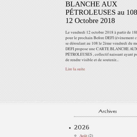
BLANCHE AUX
PÉTROLEUSES au 108
12 Octobre 2018
Le vendredi 12 octobre 2018 à partir de 18
pour le prochain Before DEFI (évènement c
se déroulant au 108 le 2ème vendredi du mo
DEFI propose une CARTE BLANCHE AU
PÉTROLEUSES , collectif naissant ayant p
de rendre visible et de soutenir...
Lire la suite
Archives
2026
Août
(2)