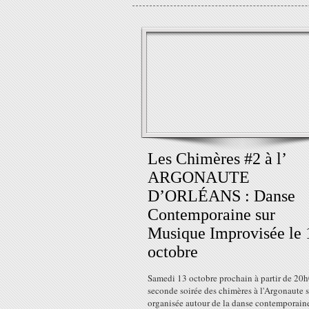
Les Chimères #2 à l’
ARGONAUTE
D’ORLÉANS : Danse
Contemporaine sur
Musique Improvisée le 
octobre
Samedi 13 octobre prochain à partir de 20h
seconde soirée des chimères à l'Argonaute s
organisée autour de la danse contemporain