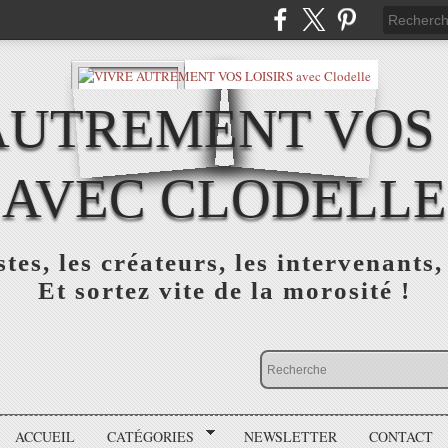
AUTREMENT VOS 
AVEC CLODELLE
tes, les créateurs, les intervenants,
Et sortez vite de la morosité !
ACCUEIL
CATÉGORIES
NEWSLETTER
CONTACT