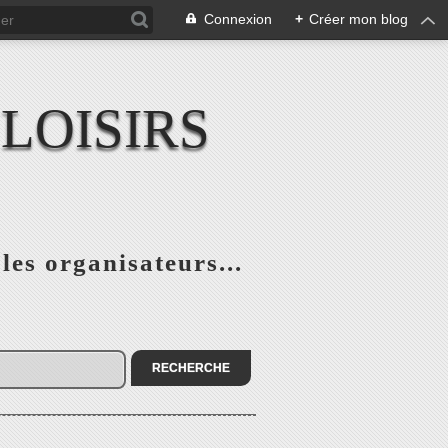
Connexion
+
Créer mon blog
LOISIRS
 les organisateurs...