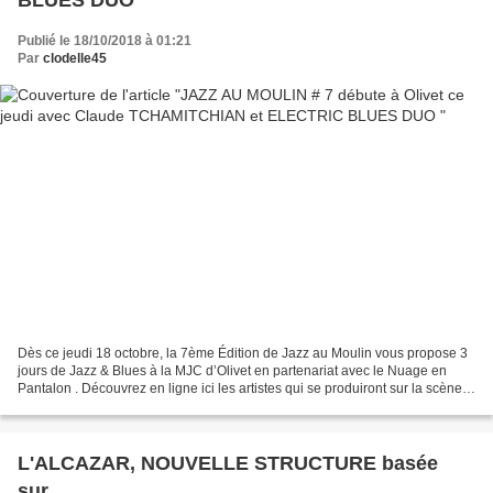
BLUES DUO
Publié le 18/10/2018 à 01:21
Par
clodelle45
Dès ce jeudi 18 octobre, la 7ème Édition de Jazz au Moulin vous propose 3
jours de Jazz & Blues à la MJC d’Olivet en partenariat avec le Nuage en
Pantalon . Découvrez en ligne ici les artistes qui se produiront sur la scène
du Moulin de la Vapeur et les...
L'ALCAZAR, NOUVELLE STRUCTURE basée
sur...