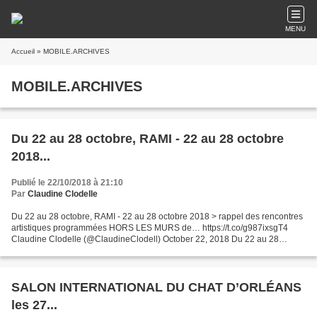
MENU
Accueil
» MOBILE.ARCHIVES
MOBILE.ARCHIVES
Du 22 au 28 octobre, RAMI - 22 au 28 octobre
2018...
Publié le 22/10/2018 à 21:10
Par
Claudine Clodelle
Du 22 au 28 octobre, RAMI - 22 au 28 octobre 2018 > rappel des rencontres
artistiques programmées HORS LES MURS de… https://t.co/g987ixsgT4
Claudine Clodelle (@ClaudineClodell) October 22, 2018 Du 22 au 28
octobre, RAMI - 22 au 28 octobre 2018 > rappel...
SALON INTERNATIONAL DU CHAT D’ORLÉANS
les 27...