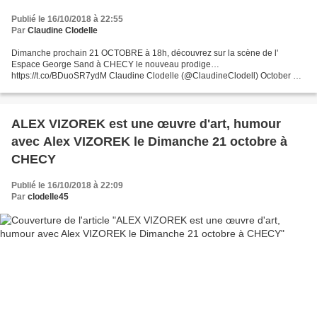
Publié le 16/10/2018 à 22:55
Par
Claudine Clodelle
Dimanche prochain 21 OCTOBRE à 18h, découvrez sur la scène de l'
Espace George Sand à CHECY le nouveau prodige…
https://t.co/BDuoSR7ydM Claudine Clodelle (@ClaudineClodell) October 16,
2018 Dimanche prochain 21 OCTOBRE à 18h, découvrez sur la scène de...
ALEX VIZOREK est une œuvre d'art, humour
avec Alex VIZOREK le Dimanche 21 octobre à
CHECY
Publié le 16/10/2018 à 22:09
Par
clodelle45