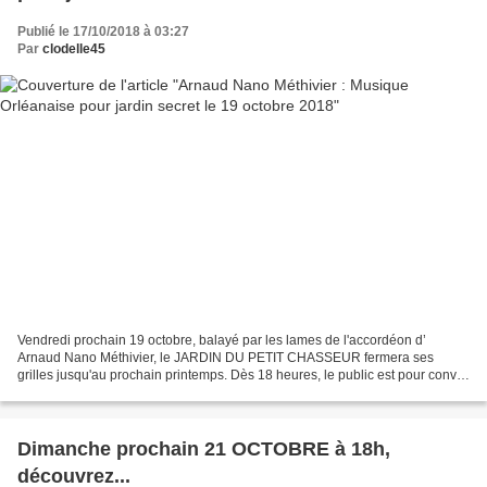
Publié le 17/10/2018 à 03:27
Par
clodelle45
Vendredi prochain 19 octobre, balayé par les lames de l'accordéon d’
Arnaud Nano Méthivier, le JARDIN DU PETIT CHASSEUR fermera ses
grilles jusqu'au prochain printemps. Dès 18 heures, le public est pour convié
à une "immersion sensorielle en corps à cœur...
Dimanche prochain 21 OCTOBRE à 18h,
découvrez...