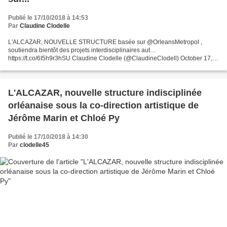
Publié le 17/10/2018 à 14:53
Par
Claudine Clodelle
L'ALCAZAR, NOUVELLE STRUCTURE basée sur @OrleansMetropol ,
soutiendra bientôt des projets interdisciplinaires aut…
https://t.co/6I5h9r3hSU Claudine Clodelle (@ClaudineClodell) October 17,
2018 L'ALCAZAR, NOUVELLE STRUCTURE basée sur @OrleansMetropol
,...
L'ALCAZAR, nouvelle structure indisciplinée
orléanaise sous la co-direction artistique de
Jérôme Marin et Chloé Py
Publié le 17/10/2018 à 14:30
Par
clodelle45