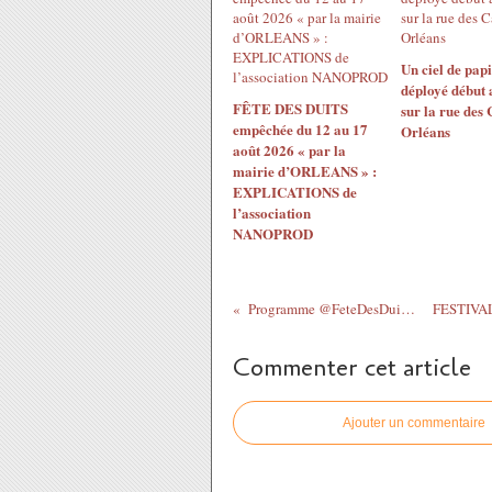
Un ciel de papi
déployé début 
FÊTE DES DUITS
sur la rue des
empêchée du 12 au 17
Orléans
août 2026 « par la
mairie d’ORLEANS » :
EXPLICATIONS de
l’association
NANOPROD
Programme @FeteDesDuits 12 -20 août à...
Commenter cet article
Ajouter un commentaire