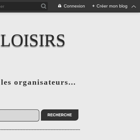
Connexion
+
Créer mon blog
LOISIRS
 les organisateurs...