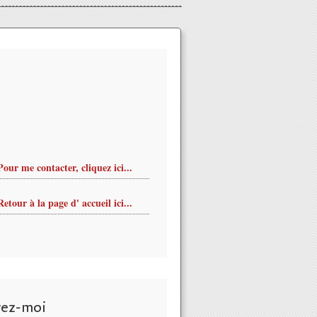
Pour me contacter, cliquez ici...
Retour à la page d' accueil ici...
vez-moi