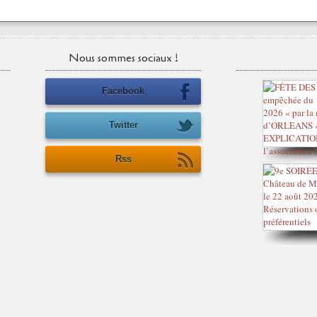
Nous sommes sociaux !
Facebook
Twitter
Rss