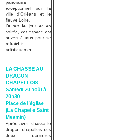
panorama
exceptionnel sur la
ville d’Orléans et le
fleuve Loire.
Ouvert le jour et en
soirée, cet espace est
ouvert à tous pour se
rafraichir
artistiquement.
LA CHASSE AU
DRAGON
CHAPELLOIS
Samedi 20 août à
20h30
Place de l’église
(La Chapelle Saint
Mesmin)
Après avoir chassé le
dragon chapellois ces
deux dernières