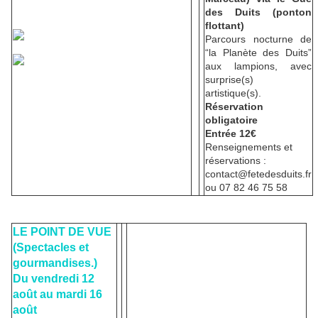
des Duits (ponton
flottant)
Parcours nocturne de
“la Planète des Duits”
aux lampions, avec
surprise(s)
artistique(s).
Réservation
obligatoire
Entrée 12€
Renseignements et
réservations :
contact@fetedesduits.fr
ou 07 82 46 75 58
LE POINT DE VUE
(Spectacles et
gourmandises.)
Du vendredi 12
août au mardi 16
août