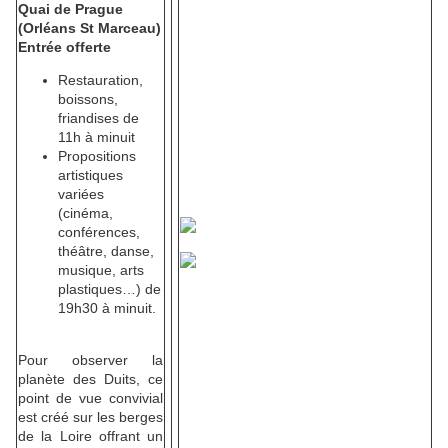
Quai de Prague
(Orléans St Marceau)
Entrée offerte
Restauration,
boissons,
friandises
de
11h à minuit
Propositions
artistiques
variées
(cinéma,
conférences,
théâtre, danse,
musique, arts
plastiques…) de
19h30 à minuit.
Pour observer la
planète des Duits, ce
point de vue convivial
est créé sur les berges
de la Loire offrant un