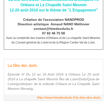
Orléans et La Chapelle Saint Mesmin
12-20 août 2016 sur le thème de
"L’Engagement"
Création de l'association NANOPROD
Direction artistique Arnaud NANO Méthivier
contact@fetedesduits.fr
07 82 46 75 58
Avec la complicité des mairies d'Orléans et de La chapelle Saint Mesmin,
du Conseil général du Loiret et de la Région Centre Val de Loire.
La fête des duits
Episode VI Du 12 au 16 Août 2016 à Orléans Le 20 août
2016 à La chapelle Saint Mesmin Îles de Loire/Duits/Quai de
Loire/grotte/parc de la solitude Orléans et La Chapelle Saint
Mesmin Renseig...
http://www.fetedesduits.fr/la-fete-des-duits