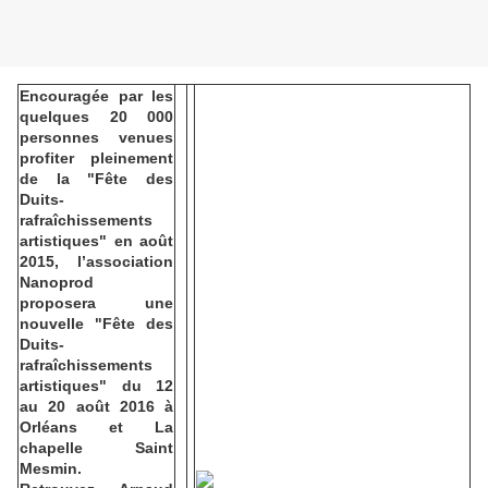
Encouragée par les
quelques 20 000
personnes venues
profiter pleinement
de la "Fête des
Duits-
rafraîchissements
artistiques" en août
2015, l’association
Nanoprod
proposera une
nouvelle "Fête des
Duits-
rafraîchissements
artistiques" du 12
au 20 août 2016 à
Orléans et La
chapelle Saint
Mesmin.