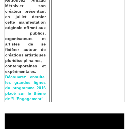
Retrouvez Arnaud
Méthivier son
créateur présentant
en juillet dernier
cette manifestation
originale offrant aux
publics,
organisateurs et
artistes de se
fédérer autour de
créations artistiques
pluridisciplinaires,
contemporaines et
expérimentales.
Découvrez ensuite
les grandes lignes
du programme 2016
placé sur le thème
de "L’Engagement".