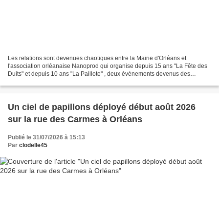
Les relations sont devenues chaotiques entre la Mairie d'Orléans et
l'association orléanaise Nanoprod qui organise depuis 15 ans "La Fête des
Duits" et depuis 10 ans "La Paillote" , deux évènements devenus des
incontournables à la belle saison. L’annulation...
Un ciel de papillons déployé début août 2026
sur la rue des Carmes à Orléans
Publié le 31/07/2026 à 15:13
Par
clodelle45