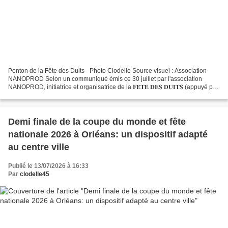
Ponton de la Fête des Duits - Photo Clodelle Source visuel : Association
NANOPROD Selon un communiqué émis ce 30 juillet par l'association
NANOPROD, initiatrice et organisatrice de la 𝐅𝐄𝐓𝐄 𝐃𝐄𝐒 𝐃𝐔𝐈𝐓𝐒 (appuyé par
le visuel ci-contre), "La mairie de la Ville...
Demi finale de la coupe du monde et fête
nationale 2026 à Orléans: un dispositif adapté
au centre ville
Publié le 13/07/2026 à 16:33
Par
clodelle45