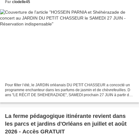
Par
clodelle45
Pour fêter l‘été, le JARDIN orléanais DU PETIT CHASSEUR a concocté un
programme enchanteur dans les parfums de jasmin et de chèvrefeuilles. D
ans "LE RÉCIT DE SHEHERAZADE", SAMEDI prochain 27 JUIN à partir de
18 h, deux conteuses et un conteur musicien...
La ferme pédagogique itinérante revient dans
les parcs et jardins d'Orléans en juillet et août
2026 - Accès GRATUIT