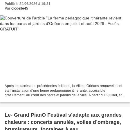
Publié le 24/06/2026 à 19:31
Par
clodelle45
Après le succès des précédentes éditions, la Ville d’Orléans renouvelle cet
été l’installation d’une ferme pédagogique itinérante, accessible
gratuitement, au cœur des parcs et jardins de la ville. À partir du 6 juillet, et
jusqu’au 31 aout, les animaux...
Le- Grand PianO Festival s’adapte aux grandes
chaleurs : concerts annulés, voiles d’ombrage,
brumisateurs, fontaines à eau…