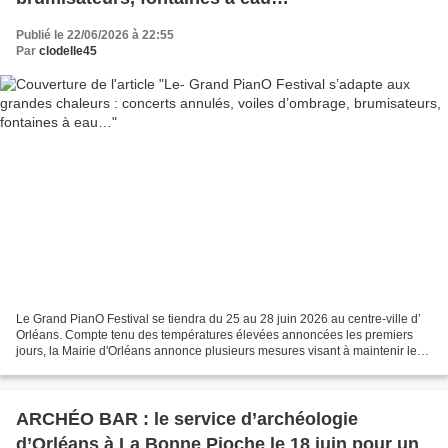
Publié le 22/06/2026 à 22:55
Par
clodelle45
Le Grand PianO Festival se tiendra du 25 au 28 juin 2026 au centre-ville d’
Orléans. Compte tenu des températures élevées annoncées les premiers
jours, la Mairie d'Orléans annonce plusieurs mesures visant à maintenir les
meilleures conditions possibles,...
ARCHÉO BAR : le service d’archéologie
d’Orléans à La Bonne Pioche le 18 juin pour un