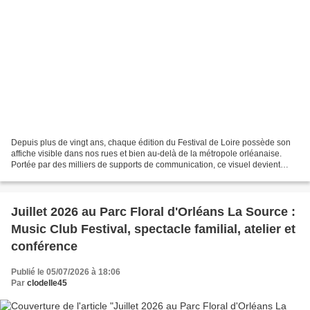
Depuis plus de vingt ans, chaque édition du Festival de Loire possède son
affiche visible dans nos rues et bien au-delà de la métropole orléanaise.
Portée par des milliers de supports de communication, ce visuel devient
l'emblème du plus grand rassemblement...
Juillet 2026 au Parc Floral d'Orléans La Source :
Music Club Festival, spectacle familial, atelier et
conférence
Publié le 05/07/2026 à 18:06
Par
clodelle45