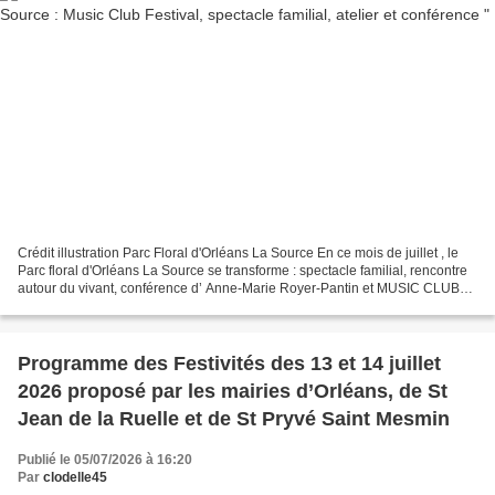
Crédit illustration Parc Floral d'Orléans La Source En ce mois de juillet , le
Parc floral d'Orléans La Source se transforme : spectacle familial, rencontre
autour du vivant, conférence d’ Anne-Marie Royer-Pantin et MUSIC CLUB
FESTIVAL du 25 juillet,...
Programme des Festivités des 13 et 14 juillet
2026 proposé par les mairies d’Orléans, de St
Jean de la Ruelle et de St Pryvé Saint Mesmin
Publié le 05/07/2026 à 16:20
Par
clodelle45