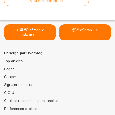
Ajouter un commentaire
< 📽 #Cinémobile
@VilleSaran... >
𝘀𝗲́𝗮𝗻𝗰𝗲...
Hébergé par Overblog
Top articles
Pages
Contact
Signaler un abus
C.G.U.
Cookies et données personnelles
Préférences cookies