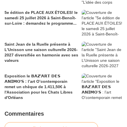
5e édition de PLACE AUX ÉTOILES! le
samedi 25 juillet 2026 à Saint-Benoît-
sur-Loire : demandez le programme...
Saint Jean de la Ruelle présente à
L’Unisson une saison culturelle 2026-
2027 diversifiée en harmonie avec ses
valeurs
Exposition le 𝗕𝗔𝗭'𝗔𝗥𝗧 𝗗𝗘𝗦
𝗔𝗡𝗜𝗠𝗢'𝗦 : l’art O’contemporain
remet un chèque de 1.411,50€ à
l'Association pour les Chats Libres
d'Orléans
Commentaires