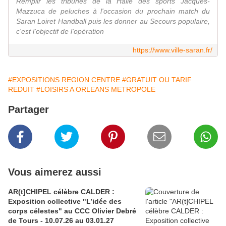
Remplir les tribunes de la Halle des sports Jacques-
Mazzuca de peluches à l'occasion du prochain match du
Saran Loiret Handball puis les donner au Secours populaire,
c'est l'objectif de l'opération
https://www.ville-saran.fr/
#EXPOSITIONS REGION CENTRE
#GRATUIT OU TARIF
REDUIT
#LOISIRS A ORLEANS METROPOLE
Partager
Vous aimerez aussi
AR(t]CHIPEL célèbre CALDER :
Exposition collective "L’idée des
corps célestes" au CCC Olivier Debré
de Tours - 10.07.26 au 03.01.27