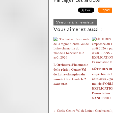
Partager cet article
Repost
S'inscrire à la newsletter
Vous aimerez aussi :
L’Orchestre d’harmonie
FÊTE DES DU
de la région Centre-Val
empêchée du 1
de Loire champion du
août 2026 « pa
monde à Kerkrade le 2
mairie d’ORL
août 2026
EXPLICATION
l’association
NANOPROD