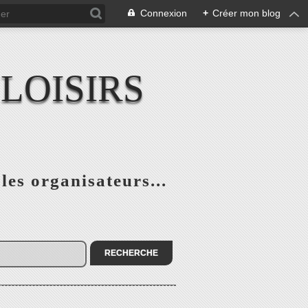
Connexion
+
Créer mon blog
LOISIRS
 les organisateurs...