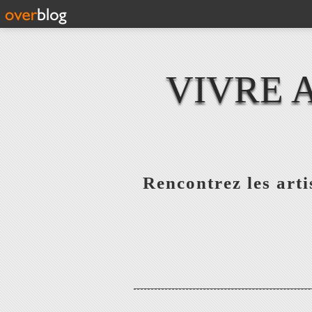
VIVRE 
Rencontrez les artis