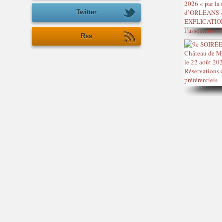
Twitter
Rss