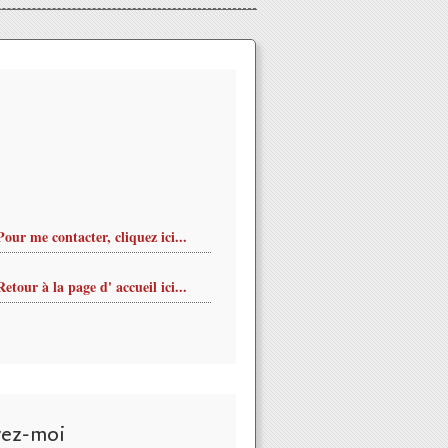
Pour me contacter, cliquez ici...
Retour à la page d' accueil ici...
vez-moi