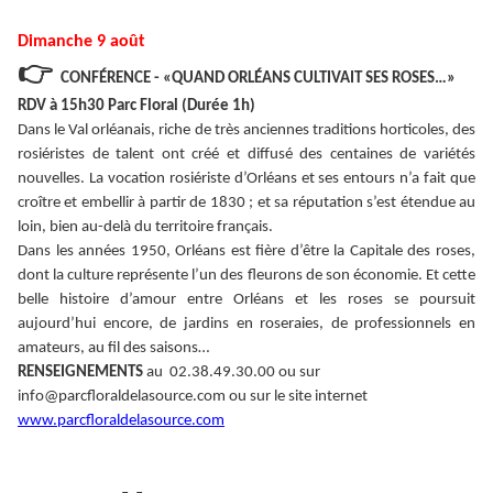
Dimanche 9 août
👉
CONFÉRENCE - «QUAND ORLÉANS CULTIVAIT SES ROSES…»
RDV à 15h30 Parc Floral (Durée 1h)
Dans le Val orléanais, riche de très anciennes traditions horticoles, des
rosiéristes de talent ont créé et diffusé des centaines de variétés
nouvelles. La vocation rosiériste d’Orléans et ses entours n’a fait que
croître et embellir à partir de 1830 ; et sa réputation s’est étendue au
loin, bien au-delà du territoire français.
Dans les années 1950, Orléans est fière d’être la Capitale des roses,
dont la culture représente l’un des fleurons de son économie. Et cette
belle histoire d’amour entre Orléans et les roses se poursuit
aujourd’hui encore, de jardins en roseraies, de professionnels en
amateurs, au fil des saisons…
RENSEIGNEMENTS
au 02.38.49.30.00 ou sur
info@parcfloraldelasource.com ou sur le site internet
www.parcfloraldelasource.com