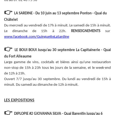
ou au 07 82 46 75 58
👉
LA SARDINE - Du 10 juin au 13 septembre Ponton - Quai du
Châtelet
Du mercredi au vendredi de 17h à minuit. Le samedi de 15h à minuit.
Le dimanche de 15h à 22h.
RENSEIGNEMENTS
sur
www.facebook.com/GuinguetteLaSardine
👉
LE BOUI BOUI Jusqu’au 30 septembre La Capitainerie - Quai
du Fort Alleaume
Large gamme de vins, cocktails et bières ainsi qu'une restauration
non-stop de 15h à 23h tous les jours de la semaine, et le week-end
de 12h à 23h.
Ouvert 7/7 jusqu'au 30 septembre. Du lundi au vendredi de 15h à
minuit. Du samedi au dimanche de 12h à minuit.
LES EXPOSITIONS
👉
DIPLOPIE #2 GIOVANNA SILVA - Quai Barentin jusqu’au 6