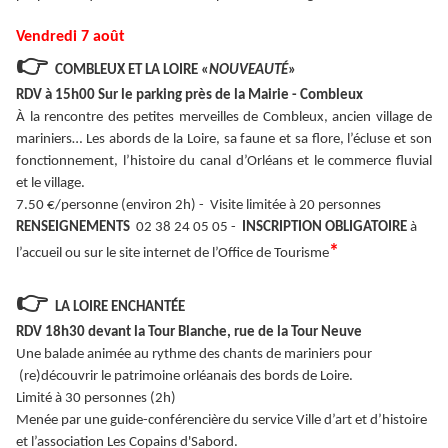
Vendredi 7 août
👉
COMBLEUX ET LA LOIRE «
NOUVEAUTÉ
»
RDV à 15h00 Sur le parking près de la Mairie - Combleux
À la rencontre des petites merveilles de Combleux, ancien village de
mariniers… Les abords de la Loire, sa faune et sa flore, l’écluse et son
fonctionnement, l’histoire du canal d’Orléans et le commerce fluvial
et le village.
7.50 €/personne (environ 2h) - Visite limitée à 20 personnes
RENSEIGNEMENTS
02 38 24 05 05 -
INSCRIPTION OBLIGATOIRE
à
*
l’accueil ou sur le site internet de l’Office de Tourisme
👉
LA LOIRE ENCHANTÉE
RDV 18h30 devant la Tour Blanche, rue de la Tour Neuve
Une balade animée au rythme des chants de mariniers pour
(re)découvrir le patrimoine orléanais des bords de Loire.
Limité à 30 personnes (2h)
Menée par une guide-conférencière du service Ville d’art et d’histoire
et l’association Les Copains d'Sabord.