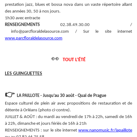
prestation jazz, blues et bossa nova dans un vaste répertoire allant
des années 30, 50 à nos jours.
1h30 avec entracte
RENSEIGNEMENTS
02.38.49.30.00 /
info@parcfloraldelasource.com / Sur le site internet
www.parcfloraldelasource.com
👀
TOUT L’ÉTÉ
LES GUINGUETTES
👉
LA PAILLOTE - Jusqu’au 30 août - Quai de Prague
Espace culturel de plein air avec propositions de restauration et de
détente à Orléans (photo ci-contre).
JUILLET & AOÛT : du mardi au vendredi de 17h à 22h, samedi de 16h
à 22h, dimanche et jours fériés de 16h à 21h
RENSEIGNEMENTS : sur le site internet
www.nanomusic.fr/lapaillote