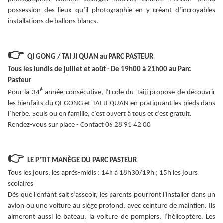
possession des lieux qu’il photographie en y créant d’incroyables
installations de ballons blancs.
👉
QI GONG / TAI JI QUAN au PARC PASTEUR
Tous les lundis de juillet et août - De 19h00 à 21h00 au Parc
Pasteur
è
Pour la 34
année consécutive, l’École du Taiji propose de découvrir
les bienfaits du QI GONG et TAI JI QUAN en pratiquant les pieds dans
l’herbe. Seuls ou en famille, c’est ouvert à tous et c’est gratuit.
Rendez-vous sur place - Contact 06 28 91 42 00
👉
LE P’TIT MANÈGE DU PARC PASTEUR
Tous les jours, les après-midis : 14h à 18h30/19h ; 15h les jours
scolaires
Dès que l'enfant sait s’asseoir, les parents pourront l'installer dans un
avion ou une voiture au siège profond, avec ceinture de maintien. Ils
aimeront aussi le bateau, la voiture de pompiers, l’hélicoptère. Les