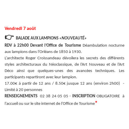
Vendredi 7 août
👉
BALADE AUX LAMPIONS
«NOUVEAUTÉ»
RDV à 22h00 Devant l’Office de Tourisme
Déambulation nocturne
aux lampions dans l’Orléans de 1850 à 1930.
L’architecte Roger Croissandeau dévoilera les secrets des différents
styles architecturaux du Néoclassique, de l’Art Nouveau et de l’Art
Déco ainsi que quelques-unes des avancées techniques. Les
participants repartiront avec leur lampion.
17.00€ à partir de 12 ans / 8.50€ jusque 12 ans (environ 2h00) -
Limité à 20 personnes
RENSEIGNEMENTS
02 38 24 05 05 -
INSCRIPTION
OBLIGATOIRE à
*
l’accueil ou sur le site internet de l’Office de Tourisme