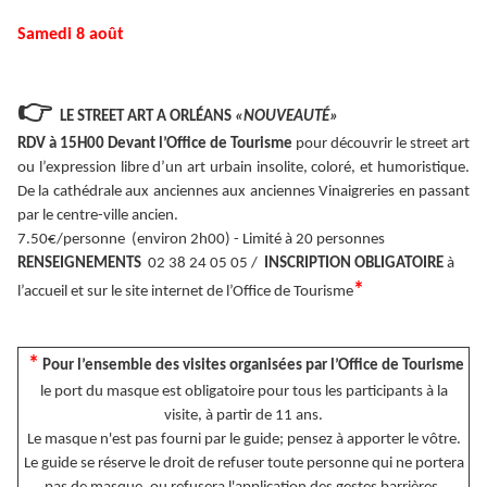
Samedi 8 août
👉
LE STREET ART A ORLÉANS
«NOUVEAUTÉ»
RDV à 15H00 Devant l’Office de Tourisme
pour découvrir le street art
ou l’expression libre d’un art urbain insolite, coloré, et humoristique.
De la cathédrale aux anciennes aux anciennes Vinaigreries en passant
par le centre-ville ancien.
7.50€/personne (environ 2h00) - Limité à 20 personnes
RENSEIGNEMENTS
02 38 24 05 05 /
INSCRIPTION OBLIGATOIRE
à
*
l’accueil et sur le site internet de l’Office de Tourisme
*
Pour l’ensemble des visites organisées par l’Office de Tourisme
le port du masque est obligatoire pour tous les participants à la
visite, à partir de 11 ans.
Le masque n'est pas fourni par le guide; pensez à apporter le vôtre.
Le guide se réserve le droit de refuser toute personne qui ne portera