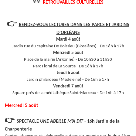
👀
RETROUVAILLES CULTURELLES
👉
RENDEZ-VOUS LECTURES DANS LES PARCS ET JARDINS
D'ORL
ANS
É
Mardi 4 août
Jardin rue du capitaine De Boissieu (Blossières) - De 16h à 17h
Mercredi 5 août
Place de la mairie (Argonne) - De 10h30 à 11h30
Parc Floral de La Source - De 16h à 17h
Jeudi 6 août
Jardin philardeau (Madeleine) - De 16h à 17h
Vendredi 7 août
Square près de la médiathèque Saint-Marceau - De 16h à 17h
Mercredi 5 août
👉
SPECTACLE
UNE ABEILLE M’A DIT
- 16h Jardin de la
Charpenterie