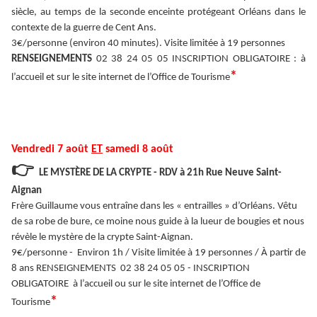
siècle, au temps de la seconde enceinte protégeant Orléans dans le
contexte de la guerre de Cent Ans.
3€/personne (environ 40 minutes). Visite limitée à 19 personnes
RENSEIGNEMENTS
02 38 24 05 05 INSCRIPTION OBLIGATOIRE : à
*
l’accueil et sur le site internet de l’Office de Tourisme
Vendredi 7 août
ET
samedi 8 août
👉
LE MYSTÈRE DE LA CRYPTE - RDV à 21h Rue Neuve Saint-
Aignan
Frère Guillaume vous entraîne dans les « entrailles » d’Orléans. Vêtu
de sa robe de bure, ce moine nous guide à la lueur de bougies et nous
révèle le mystère de la crypte Saint-Aignan.
9€/personne - Environ 1h / Visite limitée à 19 personnes / À partir de
8 ans RENSEIGNEMENTS 02 38 24 05 05 - INSCRIPTION
OBLIGATOIRE à l’accueil ou sur le site internet de l’Office de
*
Tourisme