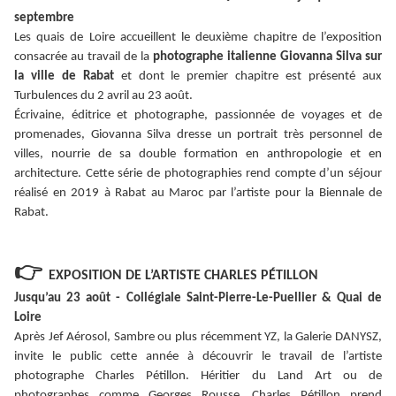
septembre
Les quais de Loire accueillent le deuxième chapitre de l’exposition
consacrée au travail de la
photographe italienne Giovanna Silva sur
la ville de Rabat
et dont le premier chapitre est présenté aux
Turbulences du 2 avril au 23 août.
Écrivaine, éditrice et photographe, passionnée de voyages et de
promenades, Giovanna Silva dresse un portrait très personnel de
villes, nourrie de sa double formation en anthropologie et en
architecture. Cette série de photographies rend compte d’un séjour
réalisé en 2019 à Rabat au Maroc par l’artiste pour la Biennale de
Rabat.
👉
EXPOSITION DE L’ARTISTE CHARLES PÉTILLON
Jusqu’au 23 août - Collégiale Saint-Pierre-Le-Puellier & Quai de
Loire
Après Jef Aérosol, Sambre ou plus récemment YZ, la Galerie DANYSZ,
invite le public cette année à découvrir le travail de l’artiste
photographe Charles Pétillon. Héritier du Land Art ou de
photographes comme Georges Rousse, Charles Pétillon prend