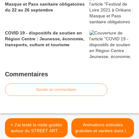
Masque et Pass sanitaire obligatoires
du 22 au 26 septembre
COVID 19 - dispositifs de soutien en
Région Centre : Jeunesse, économie,
transports, culture et tourisme
Commentaires
Ajouter un commentaire
< J’ai testé la visite guidée
Animations estivales
autour du STREET ART à
gratuites et variées dans les
ORLEANS Métropole
parcs départementaux du