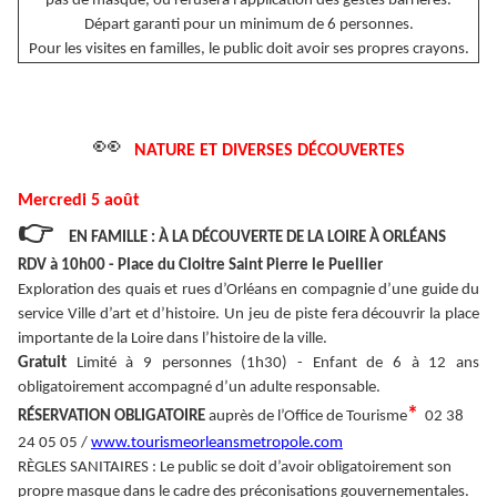
pas de masque, ou refusera l'application des gestes barrières.
Départ garanti pour un minimum de 6 personnes.
Pour les visites en familles, le public doit avoir ses propres crayons.
👀
NATURE ET DIVERSES DÉCOUVERTES
Mercredi 5 août
👉
EN FAMILLE : À LA DÉCOUVERTE DE LA LOIRE À ORLÉANS
RDV à 10h00 - Place du Cloitre Saint Pierre le Puellier
Exploration des quais et rues d’Orléans en compagnie d’une guide du
service Ville d’art et d’histoire. Un jeu de piste fera découvrir la place
importante de la Loire dans l’histoire de la ville.
Gratuit
Limité à 9 personnes (1h30) - Enfant de 6 à 12 ans
obligatoirement accompagné d’un adulte responsable.
*
RÉSERVATION OBLIGATOIRE
auprès de l’Office de Tourisme
02 38
24 05 05 /
www.tourismeorleansmetropole.com
RÈGLES SANITAIRES : Le public se doit d’avoir obligatoirement son
propre masque dans le cadre des préconisations gouvernementales.