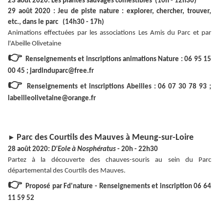
23 août 2020: Les plantes sauvages comestibles (10h - 12h30)
29 août 2020 : Jeu de piste nature : explorer, chercher, trouver,
etc., dans le parc (14h30 - 17h)
Animations effectuées par les associations Les Amis du Parc et par
l'Abeille Olivetaine
👉
Renseignements et inscriptions animations Nature : 06 95 15
00 45 ; jardinduparc@free.fr
👉
Renseignements et inscriptions Abeilles : 06 07 30 78 93 ;
labeilleolivetaine@orange.fr
Parc des Courtils des Mauves à Meung-sur-Loire
►
28 août 2020:
D'Eole à Nosphératus
- 20h - 22h30
Partez à la découverte des chauves-souris au sein du Parc
départemental des Courtils des Mauves.
👉
Proposé par Fd'nature - Renseignements et inscription 06 64
11 59 52