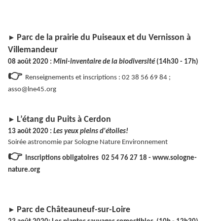
Parc de la prairie du Puiseaux et du Vernisson à
►
Villemandeur
08 août 2020 :
Mini-inventaire de la biodiversité
(14h30 - 17h)
👉
Renseignements et inscriptions : 02 38 56 69 84 ;
asso@lne45.org
L’étang du Puits à Cerdon
►
13 août 2020 :
Les yeux pleins d'étoiles!
Soirée astronomie par Sologne Nature Environnement
👉
Inscriptions obligatoires 02 54 76 27 18 - www.sologne-
nature.org
Parc de Châteauneuf-sur-Loire
►