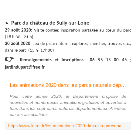
Parc du château de Sully-sur-Loire
►
29 août 2020:
Visite contée: inspiration partagée au cœur du parc
(18 h 30 - 21 h)
30 août 2020:
Jeu de piste nature : explorer, chercher, trouver, etc.,
dans le parc (15 h- 17h30)
👉
Renseignements et inscriptions 06 95 15 00 45 ;
jardinduparc@free.fr
Les animations 2020 dans les parcs naturels départementaux
Pour cette année 2020, le Département propose de
nouvelles et nombreuses animations gratuites et ouvertes à
tous dans les sept parcs naturels départementaux. Animées
par les associations ...
https://www.loiret.fr/les-animations-2020-dans-les-parcs-naturels-departementaux