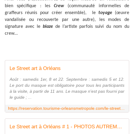
bien spécifique : les
Crew
(communauté informelles de
graffeurs réunis pour créer ensemble), le
toyage
(œuvre
vandalisée ou recouverte par une autre), les modes de
signature avec le
blaze
de l’artiste parfois suivi du nom du
crew…
Le Street art à Orléans
Août : samedis 1er, 8 et 22. Septembre : samedis 5 et 12.
Le port du masque est obligatoire pour tous les participants
à la visite, à partir de 11 ans. Le masque n'est pas fourni par
le guide ; ...
https://reservation.tourisme-orleansmetropole.com/le-street-art-a-orleans.html
Le Street art à Orléans # 1 - PHOTOS AUTREMENT avec Clodelle