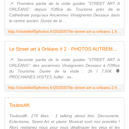
📌 Première partie de la visite guidée "STREET ART A
ORLÉANS": depuis l'Office du Tourisme près de la
Cathédrale jusqu'aux Anciennes Vinaigreries Dessaux dans
le centre ancien. Durée de la ...
http://clodelle45photos.fr/2020/07/le-street-art-a-orleans-1.html
Le Street art à Orléans # 2 - PHOTOS AUTREMENT avec Clodelle
📌 Seconde partie de la visite guidée "STREET ART A
ORLÉANS": des anciennes Vinaigreries Dessaux à l'Office
du Tourisme. Durée de la visite : 2h / 7,50€ 🗣
PROCHAINES VISITES Juillet : sa...
http://clodelle45photos.fr/2020/07/le-street-art-a-orleans-2.html
ToubouliK
ToubouliK. 276 likes · 1 talking about this. Découverte,
Eclectisme, Street-Art et plaisir Musical sont nos priorités !
Alors rejoignez nous pour vous déglinguer les yeux et les