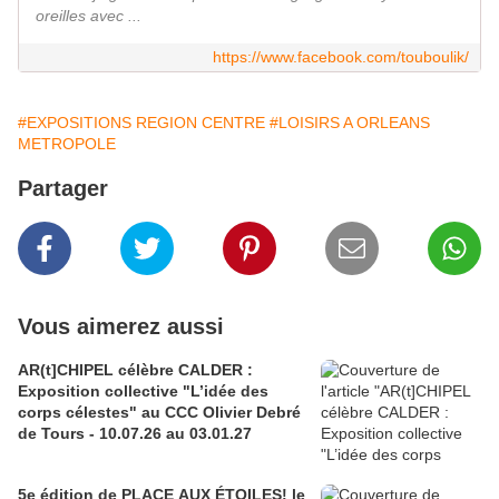
oreilles avec ...
https://www.facebook.com/touboulik/
#EXPOSITIONS REGION CENTRE
#LOISIRS A ORLEANS
METROPOLE
Partager
Vous aimerez aussi
AR(t]CHIPEL célèbre CALDER :
Exposition collective "L’idée des
corps célestes" au CCC Olivier Debré
de Tours - 10.07.26 au 03.01.27
5e édition de PLACE AUX ÉTOILES! le