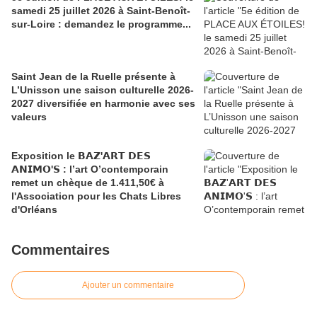
samedi 25 juillet 2026 à Saint-Benoît-
sur-Loire : demandez le programme...
Saint Jean de la Ruelle présente à
L’Unisson une saison culturelle 2026-
2027 diversifiée en harmonie avec ses
valeurs
Exposition le 𝗕𝗔𝗭'𝗔𝗥𝗧 𝗗𝗘𝗦
𝗔𝗡𝗜𝗠𝗢'𝗦 : l’art O’contemporain
remet un chèque de 1.411,50€ à
l'Association pour les Chats Libres
d'Orléans
Commentaires
Ajouter un commentaire