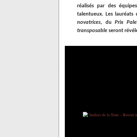
réalisés par des équipe
talentueux. Les lauréats
novatrices
, du
Prix Pal
transposable
seront révél