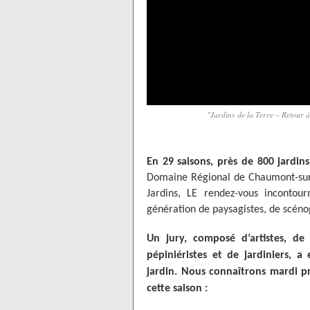
"Jardins de la Terre – Retour à
En 29 saisons, près de 800 jardin
Domaine Régional de Chaumont-sur-L
Jardins, LE rendez-vous incontour
génération de paysagistes, de scéno
Un jury, composé d’artistes, de p
pépiniéristes et de jardiniers, a
jardin. Nous connaîtrons mardi pr
cette saison :