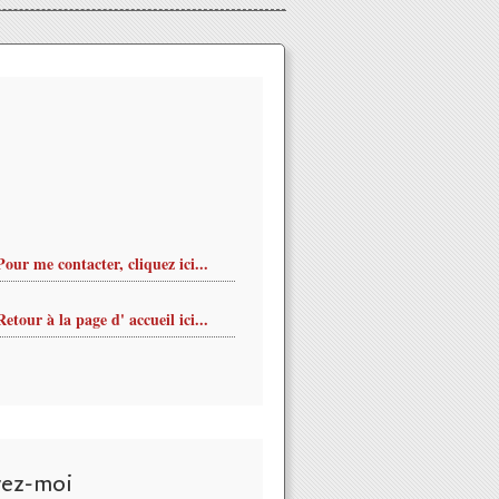
Pour me contacter, cliquez ici...
Retour à la page d' accueil ici...
vez-moi