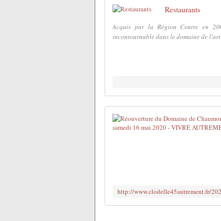
Restaurants
Acquis par la Région Centre en 200
incontournable dans le domaine de l'art e