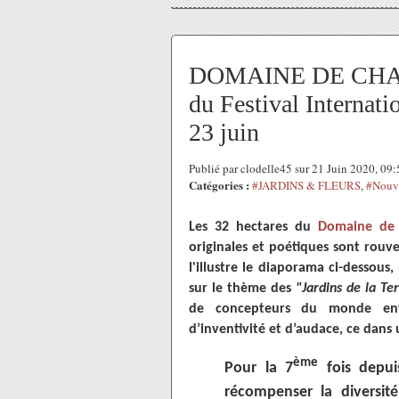
DOMAINE DE CHAUMO
du Festival Internati
23 juin
Publié par clodelle45 sur 21 Juin 2020, 09
Catégories :
#JARDINS & FLEURS
,
#Nouve
Les 32 hectares du
Domaine de 
originales et poétiques sont rouve
l'illustre le diaporama ci-dessous, 
sur le thème des
"Jardins de la Te
de concepteurs du monde entie
d’inventivité et d’audace, ce dans
ème
Pour la 7
fois depuis
récompenser la diversité