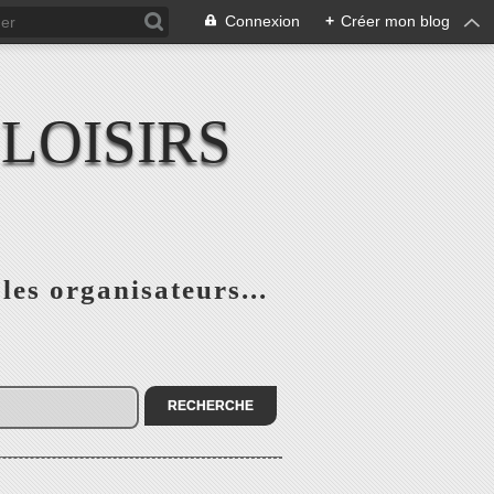
Connexion
+
Créer mon blog
LOISIRS
 les organisateurs...