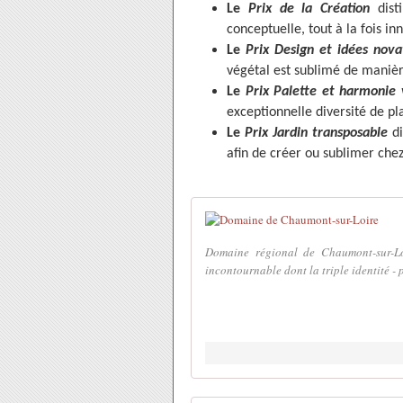
Le
Prix de la Création
disti
conceptuelle, tout à la fois 
Le
Prix Design et idées nova
végétal est sublimé de manièr
Le
Prix Palette et harmonie 
exceptionnelle diversité de pl
Le
Prix Jardin transposable
d
afin de créer ou sublimer chez
Domaine régional de Chaumont-sur-Lo
incontournable dont la triple identité - p