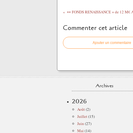
👀 FONDS RENAISSANCE + de 12 M€ AI
Commenter cet article
Ajouter un commentaire
Archives
2026
Août
(2)
Juillet
(15)
Juin
(27)
Mai
(14)