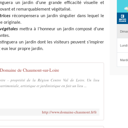
nguera un jardin d’une grande efficacité visuelle et
innovant et remarquablement végétalisé.
trices
récompensera un jardin singulier dans lequel le
e originale.
végétales
mettra à l’honneur un jardin composé d’une
antes.
istinguera un jardin dont les visiteurs peuvent s’inspirer
 eux leur propre jardin.
Domaine de Chaumont-sur-Loire
ire - propriété de la Région Centre Val de Loire. Un lieu
atrimoniale, artistique et jardinistique en fait un lieu ...
http://www.domaine-chaumont.fr/fr