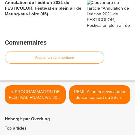
Annulation de l’édition 2021 de
FESTICOLOR, Festival en plein air de
Meung-sur-Loire (45)
Commentaires
Ajouter un commentaire
< PROGRAMMATION DE
REMILA : interviews autour
FESTIVAL FNAC LIVE 2016
de son concert du 26 mai
GRATUIT du 20 au 23 juillet
au 15ème FESTICOLOR de
au cœur de PARIS
Meung sur Loire >
Hébergé par Overblog
Top articles