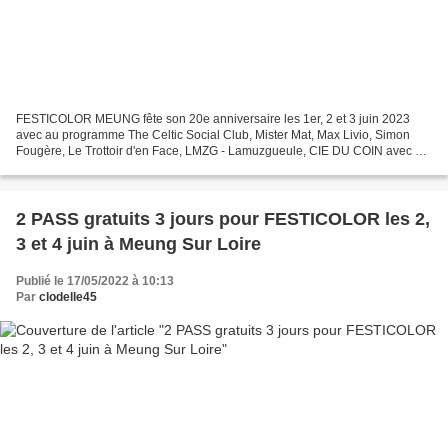
FESTICOLOR MEUNG fête son 20e anniversaire les 1er, 2 et 3 juin 2023
avec au programme The Celtic Social Club, Mister Mat, Max Livio, Simon
Fougère, Le Trottoir d'en Face, LMZG - Lamuzgueule, CIE DU COIN avec La
Cérémoniale, Le Chien Chilien et l'Harmonie...
2 PASS gratuits 3 jours pour FESTICOLOR les 2,
3 et 4 juin à Meung Sur Loire
Publié le 17/05/2022 à 10:13
Par
clodelle45