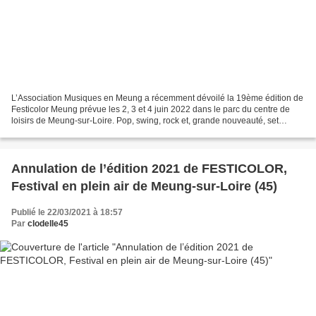
L’Association Musiques en Meung a récemment dévoilé la 19ème édition de
Festicolor Meung prévue les 2, 3 et 4 juin 2022 dans le parc du centre de
loisirs de Meung-sur-Loire. Pop, swing, rock et, grande nouveauté, set
électro avec Simon Fougère… la programmation...
Annulation de l’édition 2021 de FESTICOLOR,
Festival en plein air de Meung-sur-Loire (45)
Publié le 22/03/2021 à 18:57
Par
clodelle45