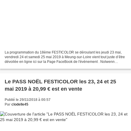
La programmation du 18ème FESTICOLOR se déroulant les jeudi 23 mai,
vendredi 24 et samedi 25 mai 2019 à Meung-sur-Loire vient tout juste d’être
dévoilée en ligne ici sur la Page FaceBook de l'évènement . Nolwenn
LEROY, OLDELAF, Collectif 13, Mes Souliers...
Le PASS NOËL FESTICOLOR les 23, 24 et 25
mai 2019 à 20,99 € est en vente
Publié le 29/11/2018 à 00:57
Par
clodelle45