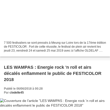
7 500 festivaliers se sont pressés à Meung sur Loire lors de la 17ème édition
de FESTICOLOR . Fort de cette réussite, le festival de plein air revient les
jeudi 23, vendredi 24 et samedi 25 mai 2019 avec à l’affiche OLDELAF .
Monté pour la première fois...
LES WAMPAS : Energie rock 'n roll et airs
décalés enflamment le public de FESTICOLOR
2018
Publié le 06/06/2018 à 00:28
Par
clodelle45