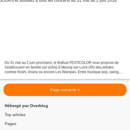
Du 31 mai au 2 juin prochains, le festival FESTICOLOR vous propose de
(re)découvrir en famille sur scène à Meung-sur-Loire (45) des artistes
comme Hoshi, Imany ou encore Les Wampas. Entre musique pop, swing,
rock et électro ou fanfare, il y en aura vraiment...
Page suivante >
Hébergé par Overblog
Top articles
Pages