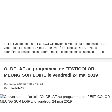
Le Festival de plein air FESTICOLOR revient à Meung sur Loire les jeudi 23,
vendredi 24 et samedi 25 mai 2019 avec à l’affiche OLDELAF . Nous
connaîtrons très bientôt la programmation complète mais sachez que... Le
PASS NOEL à 20,99 € est déjà en vente...
OLDELAF au programme de FESTICOLOR
MEUNG SUR LOIRE le vendredi 24 mai 2019
Publié le 20/11/2018 à 19:24
Par
clodelle45