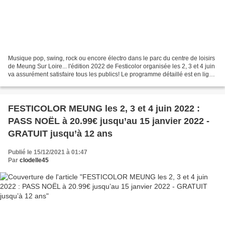
Musique pop, swing, rock ou encore électro dans le parc du centre de loisirs
de Meung Sur Loire... l'édition 2022 de Festicolor organisée les 2, 3 et 4 juin
va assurément satisfaire tous les publics! Le programme détaillé est en ligne
ici et vous le retrouverez...
FESTICOLOR MEUNG les 2, 3 et 4 juin 2022 :
PASS NOËL à 20.99€ jusqu’au 15 janvier 2022 -
GRATUIT jusqu’à 12 ans
Publié le 15/12/2021 à 01:47
Par
clodelle45