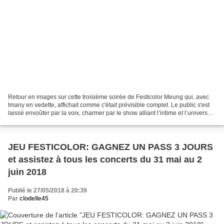
Retour en images sur cette troisième soirée de Festicolor Meung qui, avec
Imany en vedette, affichait comme c'était prévisible complet. Le public s'est
laissé envoûter par la voix, charmer par le show alliant l’intime et l’universel,
émouvoir par les...
JEU FESTICOLOR: GAGNEZ UN PASS 3 JOURS
et assistez à tous les concerts du 31 mai au 2
juin 2018
Publié le 27/05/2018 à 20:39
Par
clodelle45