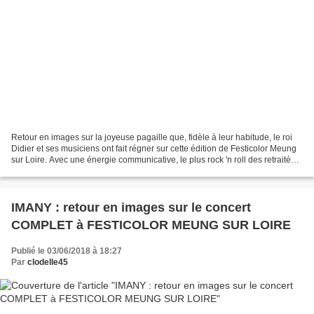
Retour en images sur la joyeuse pagaille que, fidèle à leur habitude, le roi
Didier et ses musiciens ont fait régner sur cette édition de Festicolor Meung
sur Loire. Avec une énergie communicative, le plus rock 'n roll des retraités
la RATP a chanté (pas...
IMANY : retour en images sur le concert
COMPLET à FESTICOLOR MEUNG SUR LOIRE
Publié le 03/06/2018 à 18:27
Par
clodelle45