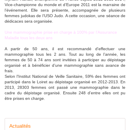
Vice-championne du monde et d’Europe 2011 est la marraine de
l’événement. Elle sera présente, accompagnée de plusieurs
femmes judokas de l‘USO Judo. A cette occasion, une séance de
dédicaces sera organisée.
Une mammographie prise en charge à 100% par l’Assurance
Maladie tous les deux ans
A partir de 50 ans, il est recommandé d'effectuer une
mammographie tous les 2 ans. Tout au long de l’année, les
femmes de 50 à 74 ans sont invitées à participer au dépistage
organisé et à bénéficier d’une mammographie sans avance de
frais.
Selon l'Institut National de Veille Sanitaire, 59% des femmes ont
participé dans le Loiret au dépistage organisé en 2012-2013. En
2013, 28303 femmes ont passé une mammographie dans le
cadre du dépistage organisé. Ensuite 248 d’entre elles ont pu
être prises en charge.
Actualités