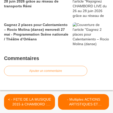
28 juin 2026 grâce au réseau de
transports Rémi
Gagnez 2 places pour Calentamiento
– Rocio Molina (danse) mercredi 27
mai - Programmation Scène nationale
/ Théâtre d’Orléans
Commentaires
Ajouter un commentaire
< - FETE DE LA MUSIQUE
- Multiples ACTIONS
2015 à CHAMBORD :
ARTISTIQUES ET
posez votre candidature
CULTURELLES 2014-15 à