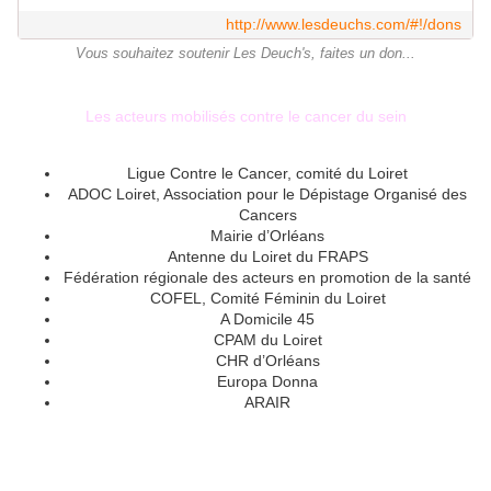
http://www.lesdeuchs.com/#!/dons
Vous souhaitez soutenir Les Deuch's, faites un don...
Les acteurs mobilisés contre le cancer du sein
Ligue Contre le Cancer, comité du Loiret
ADOC Loiret, Association pour le Dépistage Organisé des
Cancers
Mairie d’Orléans
Antenne du Loiret du FRAPS
Fédération régionale des acteurs en promotion de la santé
COFEL, Comité Féminin du Loiret
A Domicile 45
CPAM du Loiret
CHR d’Orléans
Europa Donna
ARAIR