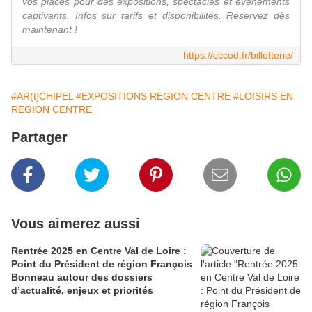
vos places pour des expositions, spectacles et événements
captivants. Infos sur tarifs et disponibilités. Réservez dès
maintenant !
https://cccod.fr/billetterie/
#AR(t]CHIPEL
#EXPOSITIONS REGION CENTRE
#LOISIRS EN
REGION CENTRE
Partager
Vous aimerez aussi
Rentrée 2025 en Centre Val de Loire :
Point du Président de région François
Bonneau autour des dossiers
d’actualité, enjeux et priorités