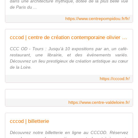
dans une architecture mythique, dotée de la plus belle vue
de Paris du ...
https://www.centrepompidou.fr/fr/
cccod | centre de création contemporaine olivier debré
CCC OD - Tours : Jusqu'à 10 expositions par an, un café-
restaurant, une librairie, et des événements variés.
Découvrez un lieu prestigieux de création artistique au cœur
de la Loire.
https://cccod.fr/
https://www.centre-valdeloire.fr/
cccod | billetterie
Découvrez notre billetterie en ligne au CCCOD. Réservez