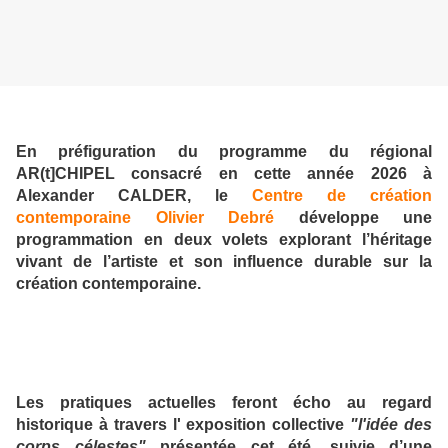
En préfiguration du programme du régional
AR(t]CHIPEL consacré en cette année 2026 à
Alexander CALDER, le
Centre de création
contemporaine Olivier Debré
développe une
programmation en deux volets explorant l’héritage
vivant de l’artiste et son influence durable sur la
création contemporaine.
Les pratiques actuelles feront écho au regard
historique à travers l' exposition collective
"l'idée des
corps célestes"
présentée cet été, suivie d’une