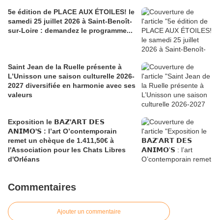
5e édition de PLACE AUX ÉTOILES! le
samedi 25 juillet 2026 à Saint-Benoît-
sur-Loire : demandez le programme...
Saint Jean de la Ruelle présente à
L’Unisson une saison culturelle 2026-
2027 diversifiée en harmonie avec ses
valeurs
Exposition le 𝗕𝗔𝗭'𝗔𝗥𝗧 𝗗𝗘𝗦
𝗔𝗡𝗜𝗠𝗢'𝗦 : l’art O’contemporain
remet un chèque de 1.411,50€ à
l'Association pour les Chats Libres
d'Orléans
Commentaires
Ajouter un commentaire