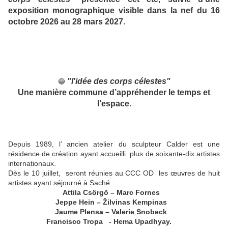
exposition monographique visible dans la nef du 16
octobre 2026 au 28 mars 2027.
"l'idée des corps célestes"
🔵
U
ne manière commune d’appréhender le temps et
l’espace.
Depuis 1989, l’ ancien atelier du sculpteur Calder est une
résidence de création ayant accueilli plus de soixante-dix artistes
internationaux.
Dès le 10 juillet, seront réunies au CCC OD les œuvres de huit
artistes ayant séjourné à Saché :
Attila Csörgö – Marc Fornes
Jeppe Hein – Žilvinas Kempinas
Jaume Plensa – Valerie Snobeck
Francisco Tropa - Hema Upadhyay.