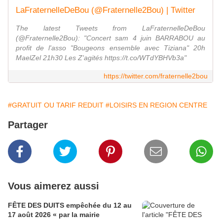
LaFraternelleDeBou (@Fraternelle2Bou) | Twitter
The latest Tweets from LaFraternelleDeBou
(@Fraternelle2Bou): "Concert sam 4 juin BARRABOU au
profit de l'asso "Bougeons ensemble avec Tiziana" 20h
MaelZel 21h30 Les Z'agités https://t.co/WTdYBHVb3a"
https://twitter.com/fraternelle2bou
#GRATUIT OU TARIF REDUIT
#LOISIRS EN REGION CENTRE
Partager
Vous aimerez aussi
FÊTE DES DUITS empêchée du 12 au
17 août 2026 « par la mairie