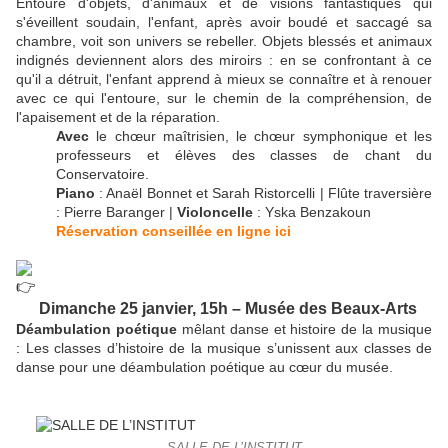
Entouré d'objets, d'animaux et de visions fantastiques qui
s'éveillent soudain, l'enfant, après avoir boudé et saccagé sa
chambre, voit son univers se rebeller. Objets blessés et animaux
indignés deviennent alors des miroirs : en se confrontant à ce
qu'il a détruit, l'enfant apprend à mieux se connaître et à renouer
avec ce qui l'entoure, sur le chemin de la compréhension, de
l'apaisement et de la réparation.
Avec
le chœur maîtrisien, le chœur symphonique et les
professeurs et élèves des classes de chant du
Conservatoire.
Piano
: Anaël Bonnet et Sarah Ristorcelli | Flûte traversière
: Pierre Baranger |
Violoncelle
: Yska Benzakoun
Réservation conseillée en ligne ici
Dimanche 25 janvier, 15h – Musée des Beaux-Arts
Déambulation poétique
mêlant danse et histoire de la musique
:
Les classes d’histoire de la musique s’unissent aux classes de
danse pour une déambulation poétique au cœur du musée.