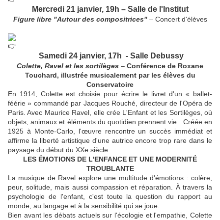
Mercredi 21 janvier, 19h – Salle de l'Institut
Figure libre "Autour des compositrices"
– Concert d'élèves
Samedi 24 janvier, 17h - Salle Debussy
Colette, Ravel et les sortilèges
–
Conférence de Roxane
Touchard, illustrée musicalement par les élèves du
Conservatoire
En 1914, Colette est choisie pour écrire le livret d'un « ballet-
féérie » commandé par Jacques Rouché, directeur de l'Opéra de
Paris. Avec Maurice Ravel, elle crée L'Enfant et les Sortilèges, où
objets, animaux et éléments du quotidien prennent vie. Créée en
1925 à Monte-Carlo, l'œuvre rencontre un succès immédiat et
affirme la liberté artistique d'une autrice encore trop rare dans le
paysage du début du XXe siècle.
LES ÉMOTIONS DE L'ENFANCE ET UNE MODERNITÉ
TROUBLANTE
La musique de Ravel explore une multitude d'émotions : colère,
peur, solitude, mais aussi compassion et réparation. À travers la
psychologie de l'enfant, c'est toute la question du rapport au
monde, au langage et à la sensibilité qui se joue.
Bien avant les débats actuels sur l'écologie et l'empathie, Colette