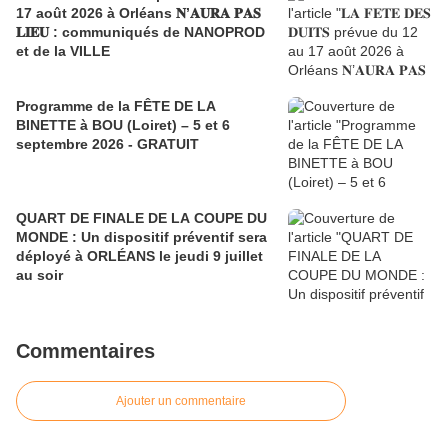
17 août 2026 à Orléans 𝐍’𝐀𝐔𝐑𝐀 𝐏𝐀𝐒
𝐋𝐈𝐄𝐔 : communiqués de NANOPROD
et de la VILLE
Programme de la FÊTE DE LA
BINETTE à BOU (Loiret) – 5 et 6
septembre 2026 - GRATUIT
QUART DE FINALE DE LA COUPE DU
MONDE : Un dispositif préventif sera
déployé à ORLÉANS le jeudi 9 juillet
au soir
Commentaires
Ajouter un commentaire