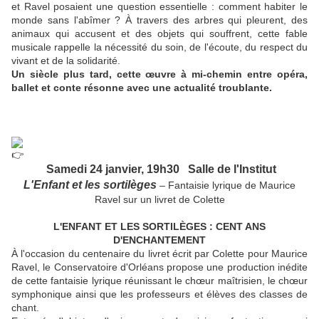
et Ravel posaient une question essentielle : comment habiter le
monde sans l'abîmer ? À travers des arbres qui pleurent, des
animaux qui accusent et des objets qui souffrent, cette fable
musicale rappelle la nécessité du soin, de l'écoute, du respect du
vivant et de la solidarité.
Un siècle plus tard, cette œuvre à mi-chemin entre opéra,
ballet et conte résonne avec une actualité troublante.
Samedi 24 janvier, 19h30 Salle de l'Institut
L'Enfant et les sortilèges
– Fantaisie lyrique de Maurice
Ravel sur un livret de Colette
L'ENFANT ET LES SORTILÈGES : CENT ANS
D'ENCHANTEMENT
À l'occasion du centenaire du livret écrit par Colette pour Maurice
Ravel, le Conservatoire d'Orléans propose une production inédite
de cette fantaisie lyrique réunissant le chœur maîtrisien, le chœur
symphonique ainsi que les professeurs et élèves des classes de
chant.