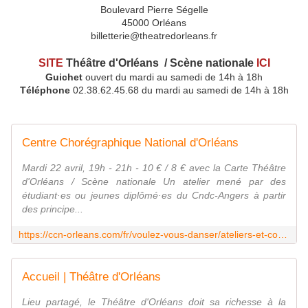
Boulevard Pierre Ségelle
45000 Orléans
billetterie@theatredorleans.fr
SITE
Théâtre d'Orléans / Scène nationale
ICI
Guichet
ouvert du mardi au samedi de 14h à 18h
Téléphone
02.38.62.45.68 du mardi au samedi de 14h à 18h
Centre Chorégraphique National d'Orléans
Mardi 22 avril, 19h - 21h - 10 € / 8 € avec la Carte Théâtre
d'Orléans / Scène nationale Un atelier mené par des
étudiant·es ou jeunes diplômé·es du Cndc-Angers à partir
des principe...
https://ccn-orleans.com/fr/voulez-vous-danser/ateliers-et-cours/atelier-after-work-avec-des-etudiant-es-du-cndc-angers
Accueil | Théâtre d'Orléans
Lieu partagé, le Théâtre d'Orléans doit sa richesse à la