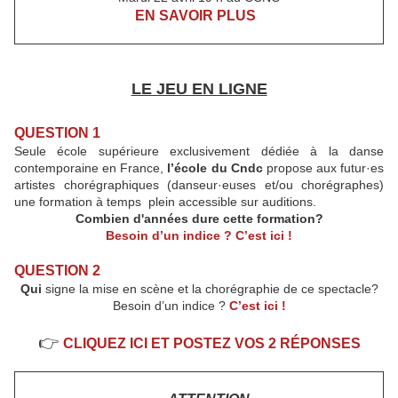
EN SAVOIR PLUS
LE JEU EN LIGNE
QUESTION 1
Seule école supérieure exclusivement dédiée à la danse
contemporaine en France,
l’école du Cndc
propose aux futur·es
artistes chorégraphiques (danseur·euses et/ou chorégraphes)
une formation à temps plein accessible sur auditions.
Combien d'années dure cette formation?
Besoin d’un indice ? C’est ici !
QUESTION 2
Qui
signe la mise en scène et la chorégraphie de ce spectacle?
Besoin d’un indice ?
C’est ici !
👉
CLIQUEZ ICI ET POSTEZ VOS 2 RÉPONSES