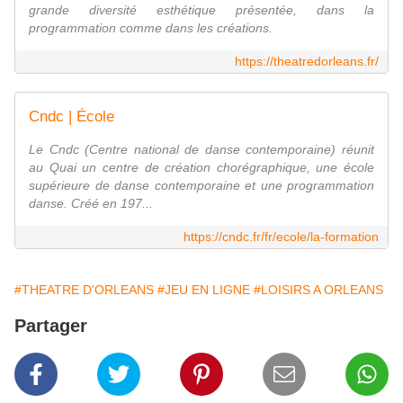
grande diversité esthétique présentée, dans la
programmation comme dans les créations.
https://theatredorleans.fr/
Cndc | École
Le Cndc (Centre national de danse contemporaine) réunit
au Quai un centre de création chorégraphique, une école
supérieure de danse contemporaine et une programmation
danse. Créé en 197...
https://cndc.fr/fr/ecole/la-formation
#THEATRE D'ORLEANS
#JEU EN LIGNE
#LOISIRS A ORLEANS
Partager