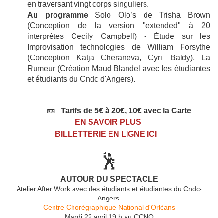
en traversant vingt corps singuliers.
Au programme
Solo Olo’s de Trisha Brown
(Conception de la version "extended" à 20
interprètes Cecily Campbell) - Étude sur les
Improvisation technologies de William Forsythe
(Conception Katja Cheraneva, Cyril Baldy), La
Rumeur (Création Maud Blandel avec les étudiantes
et étudiants du Cndc d'Angers).
🎫
Tarifs de 5€ à 20€, 10€ avec la Carte
EN SAVOIR PLUS
BILLETTERIE EN LIGNE ICI
🕺
AUTOUR DU SPECTACLE
Atelier After Work avec des étudiants et étudiantes du Cndc-
Angers.
Centre Chorégraphique National d'Orléans
Mardi 22 avril 19 h au CCNO