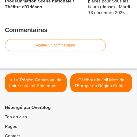
Programmation Scène nationale /
Théâtre d’Orléans
Commentaires
Ajouter un commentaire
< La Région Centre-Val de
Célébrez le Joli Mois de
Loire soutient Printemps de
l’Europe en Région Centre-
Bourges Crédit Mutuel 2025
Val de Loire du 1er au 31
et revisite son espace Carré
mai 2025 >
d’Auron
Hébergé par Overblog
Top articles
Pages
Contact