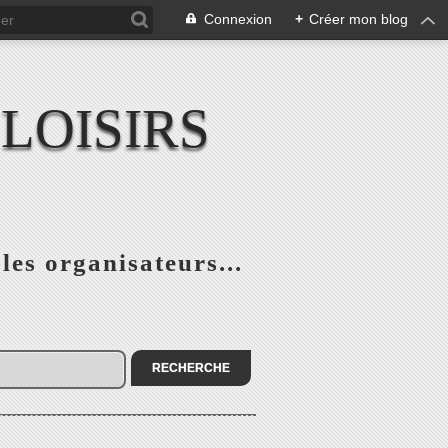
Connexion
+
Créer mon blog
LOISIRS
 les organisateurs...