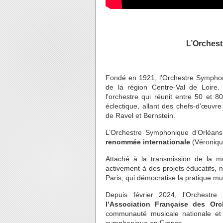
L’Orches
Fondé en 1921, l’Orchestre Symphon
de la région Centre-Val de Loire
l'orchestre qui réunit entre 50 et 
éclectique, allant des chefs-d’œuv
de Ravel et Bernstein.
L’Orchestre Symphonique d’Orléans
renommée internationale
(Véroniqu
Attaché à la transmission de la mu
activement à des projets éducatifs
Paris, qui démocratise la pratique mu
Depuis février 2024, l’Orchestre
l’Association Française des Orc
communauté musicale nationale et