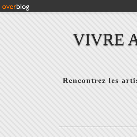
VIVRE 
Rencontrez les artis