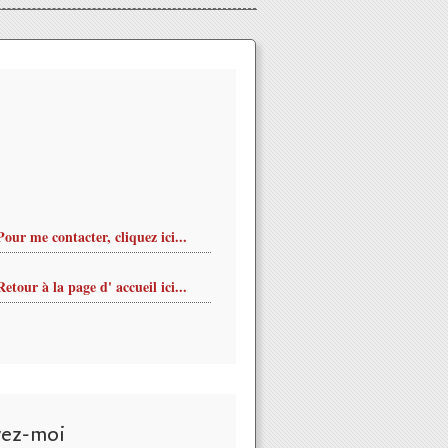
Pour me contacter, cliquez ici...
Retour à la page d' accueil ici...
vez-moi