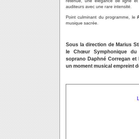
retenue, une élégance de ligne et 
auditeurs avec une rare intensité.
Point culminant du programme, le
musique sacrée.
Sous la direction de Marius S
le Chœur Symphonique du C
soprano Daphné Corregan et le
un moment musical empreint de