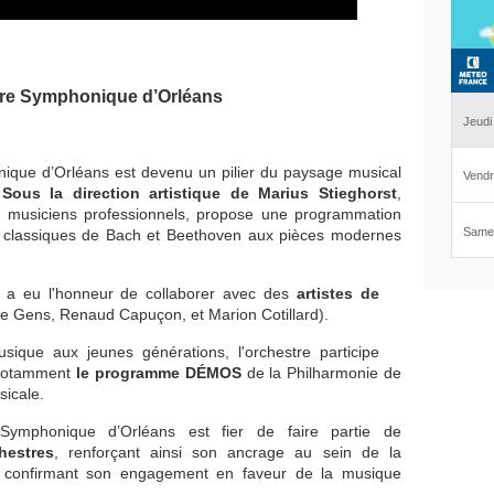
tre Symphonique d’Orléans
ique d’Orléans est devenu un pilier du paysage musical
.
Sous la direction artistique de Marius Stieghorst
,
80 musiciens professionnels, propose une programmation
re classiques de Bach et Beethoven aux pièces modernes
 a eu l'honneur de collaborer avec des
artistes de
e Gens, Renaud Capuçon, et Marion Cotillard).
sique aux jeunes générations, l'orchestre participe
, notamment
le programme DÉMOS
de la Philharmonie de
sicale.
 Symphonique d’Orléans est fier de faire partie de
hestres
, renforçant ainsi son ancrage au sein de la
 confirmant son engagement en faveur de la musique