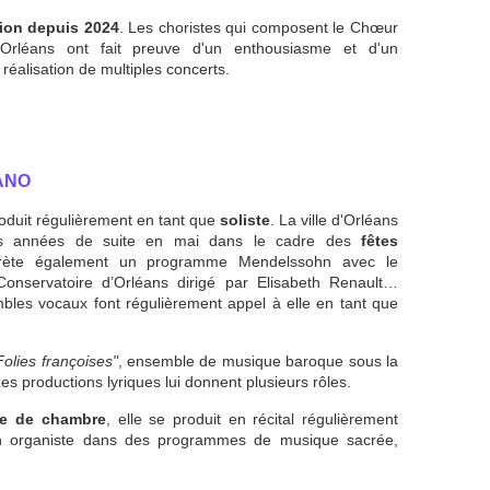
tion depuis 2024
. Les choristes qui composent le Chœur
Orléans ont fait preuve d'un enthousiasme et d'un
réalisation de multiples concerts.
ANO
oduit régulièrement en tant que
soliste
. La ville d'Orléans
eurs années de suite en mai dans le cadre des
fêtes
rprète également un programme Mendelssohn avec le
servatoire d’Orléans dirigé par Elisabeth Renault…
bles vocaux font régulièrement appel à elle en tant que
Folies françoises"
, ensemble de musique baroque sous la
es productions lyriques lui donnent plusieurs rôles.
e de chambre
, elle se produit en récital régulièrement
n organiste dans des programmes de musique sacrée,