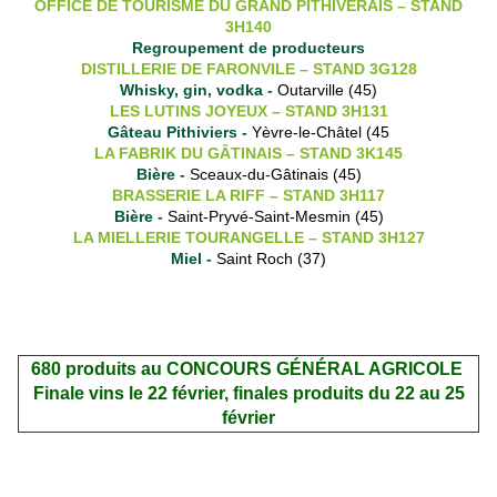
OFFICE DE TOURISME DU GRAND PITHIVERAIS – STAND
3H140
Regroupement de producteurs
DISTILLERIE DE FARONVILE – STAND 3G128
Whisky, gin, vodka -
Outarville (45)
LES LUTINS JOYEUX – STAND 3H131
Gâteau Pithiviers -
Yèvre-le-Châtel (45
LA FABRIK DU GÂTINAIS – STAND 3K145
Bière -
Sceaux-du-Gâtinais (45)
BRASSERIE LA RIFF – STAND 3H117
Bière -
Saint-Pryvé-Saint-Mesmin (45)
LA MIELLERIE TOURANGELLE – STAND 3H127
Miel -
Saint Roch (37)
680 produits au CONCOURS GÉNÉRAL AGRICOLE
Finale vins le 22 février, finales produits du 22 au 25
février