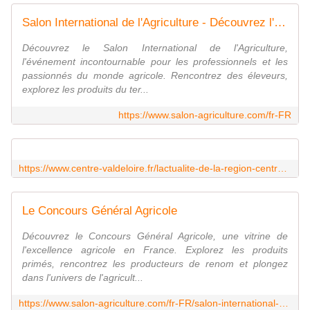
Salon International de l'Agriculture - Découvrez l'Événement Agricole Mondial
Découvrez le Salon International de l'Agriculture,
l'événement incontournable pour les professionnels et les
passionnés du monde agricole. Rencontrez des éleveurs,
explorez les produits du ter...
https://www.salon-agriculture.com/fr-FR
https://www.centre-valdeloire.fr/lactualite-de-la-region-centre-valdeloire/le-centre-val-de-loire-au-salon-international-de
Le Concours Général Agricole
Découvrez le Concours Général Agricole, une vitrine de
l'excellence agricole en France. Explorez les produits
primés, rencontrez les producteurs de renom et plongez
dans l'univers de l'agricult...
https://www.salon-agriculture.com/fr-FR/salon-international-agriculture/concours-general-agricole