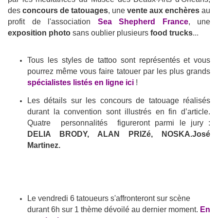
des
concours de tatouages
, une
vente aux enchères
au
profit de l'association
Sea Shepherd France
, une
exposition photo
sans oublier plusieurs
food trucks
...
Tous les styles de tattoo sont représentés et vous
pourrez même vous faire tatouer par les plus grands
spécialistes listés en ligne ici
!
Les détails sur les concours de tatouage réalisés
durant la convention sont illustrés en fin d’article.
Quatre personnalités figureront parmi le jury :
DELIA BRODY, ALAN PRIZé, NOSKA.José
Martinez.
Le vendredi 6 tatoueurs s'affronteront sur scène
durant 6h sur 1 thème dévoilé au dernier moment.
En