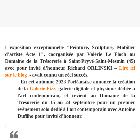
L’exposition exceptionnelle "Peinture, Sculpture, Mobilier
d’artiste Acte 1", coorganisée par Valérie Le Floch au
Domaine de la Trésorerie à Saint-Pryvé-Saint-Mesmin (45)
avec pour invité d’honneur Richard ORLINSKI –
Lire ici
sur le blog
- avait connu un réel succès.
En cet automne 2023 l’orléanaise annonce la création
de la
Galerie Fizz
, galerie digitale et physique dédiée à
l'art contemporain, et revient au Domaine de la
Trésorerie du 15 au 24 septembre pour un premier
événement solo dédié à l’art contemporain avec Antoine
Dufilho pour invité d’honneur.