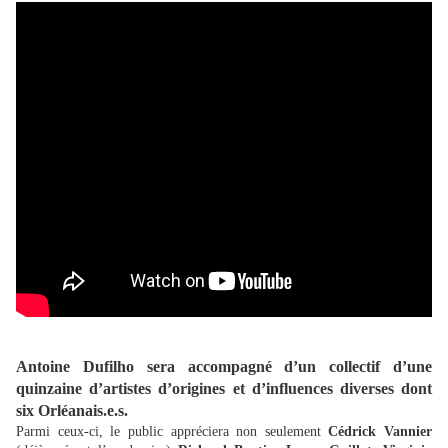
Antoine Dufilho sera accompagné d’un collectif d’une
quinzaine d’artistes d’origines et d’influences diverses dont
six Orléanais.e.s.
Parmi ceux-ci, le public appréciera non seulement
Cédrick Vannier