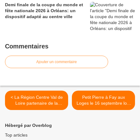
Demi finale de la coupe du monde et
fête nationale 2026 à Orléans: un
dispositif adapté au centre ville
Commentaires
Ajouter un commentaire
< La Région Centre Val de
Petit Pierre à Fay aux
Loire partenaire de la
Loges le 16 septembre lors
RUGBY HERITAGE CUP,
des Journées du Patrimoine
1er tournoi mondial de
: exposition et soirée
rugby scolaire à Pontlevoy
mémorielle >
Hébergé par Overblog
Top articles