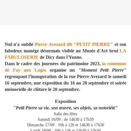
Nul n'a oublié
Pierre Avezard dit "PETIT PIERRE"
et son
fabuleux manège désormais visible au Musée d'Art brut
LA
FABULOSERIE
de Dicy dans l'Yonne.
Dans le cadre des journées du patrimoine 2023,
la commune
de Fay aux Loges
organise un
"Moment Petit Pierre"
regroupant l’inauguration de la rue Pierre Avezard le samedi
16 septembre, une exposition du 16 au 20 septembre et soirée
mémorielle de clôture le 20 septembre.
Exposition
"Petit Pierre sa vie, son œuvre, ses objets, sa notoriété"
Salle des fêtes
Samedi 16/09 : de 14h30 à 17h30
Dimanche 17/09 : 10h à 12h et 14h30 à 17h30
Lundi 18/09 : 10h à 12h et 14h30 à 17h30