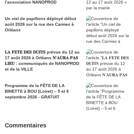
l’association NANOPROD
Un ciel de papillons déployé début
août 2026 sur la rue des Carmes à
Orléans
𝐋𝐀 𝐅𝐄𝐓𝐄 𝐃𝐄𝐒 𝐃𝐔𝐈𝐓𝐒 prévue du 12 au
17 août 2026 à Orléans 𝐍’𝐀𝐔𝐑𝐀 𝐏𝐀𝐒
𝐋𝐈𝐄𝐔 : communiqués de NANOPROD
et de la VILLE
Programme de la FÊTE DE LA
BINETTE à BOU (Loiret) – 5 et 6
septembre 2026 - GRATUIT
Commentaires