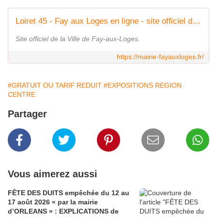
Loiret 45 - Fay aux Loges en ligne - site officiel du village de Fay aux Loges - Loiret 45 - Fay aux Loges en ligne - site officiel du village de Fay aux Loges
Site officiel de la Ville de Fay-aux-Loges.
https://mairie-fayauxloges.fr/
#GRATUIT OU TARIF REDUIT
#EXPOSITIONS REGION
CENTRE
Partager
Vous aimerez aussi
FÊTE DES DUITS empêchée du 12 au
17 août 2026 « par la mairie
d’ORLEANS » : EXPLICATIONS de