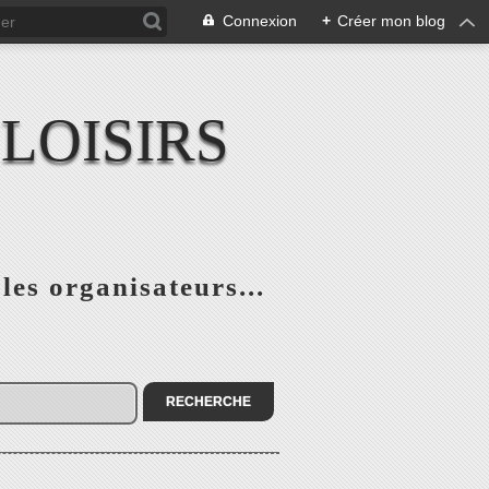
Connexion
+
Créer mon blog
LOISIRS
 les organisateurs...