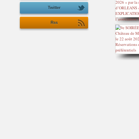
Twitter
Rss