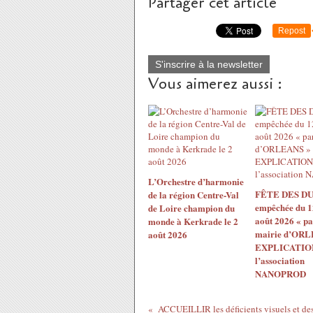
Partager cet article
Repost
S'inscrire à la newsletter
Vous aimerez aussi :
L’Orchestre d’harmonie
FÊTE DES DU
de la région Centre-Val
empêchée du 1
de Loire champion du
août 2026 « pa
monde à Kerkrade le 2
mairie d’ORL
août 2026
EXPLICATION
l’association
NANOPROD