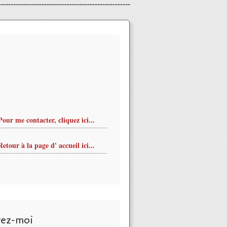
Pour me contacter, cliquez ici...
Retour à la page d' accueil ici...
vez-moi