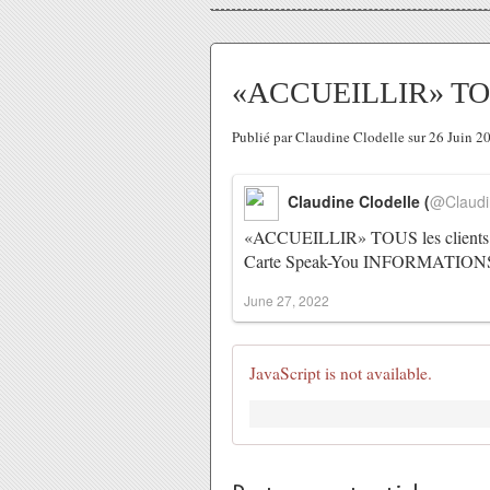
«ACCUEILLIR» TOUS l
Publié par Claudine Clodelle sur 26 Juin 
Claudine Clodelle (
@Claudi
«ACCUEILLIR» TOUS les clients en
Carte Speak-You INFORMATIO
June 27, 2022
JavaScript is not available.