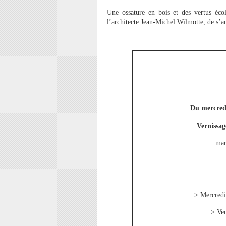
Une ossature en bois et des vertus éco
l’architecte Jean-Michel Wilmotte, de s’
Du mercredi
Vernissag
mar
> Mercredi 
> Ven