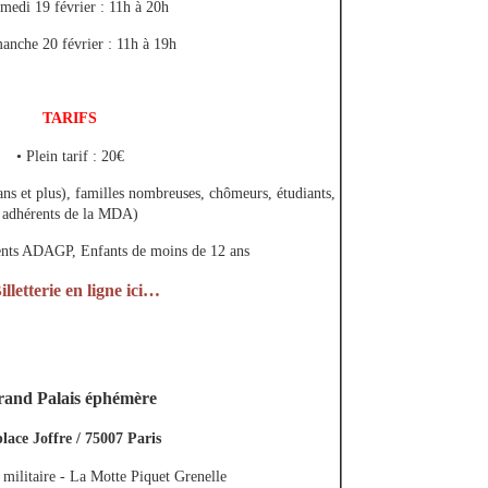
medi 19 février : 11h à 20h
anche 20 février : 11h à 19h
TARIFS
• Plein tarif : 20€
ans et plus), familles nombreuses, chômeurs, étudiants,
adhérents de la MDA)
rents ADAGP, Enfants de moins de 12 ans
illetterie en ligne ici…
and Palais éphémère
place Joffre / 75007 Paris
 militaire - La Motte Piquet Grenelle