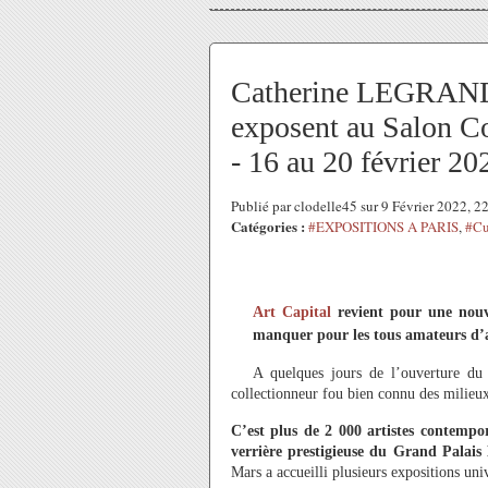
Catherine LEGRAND
exposent au Salon Co
- 16 au 20 février 20
Publié par clodelle45 sur 9 Février 2022, 
Catégories :
#EXPOSITIONS A PARIS
,
#Cu
Art Capital
revient pour une nouve
manquer pour les tous amateurs d’
A quelques jours de l’ouverture du
collectionneur fou bien connu des milieux c
C’est plus de 2 000 artistes contempo
verrière prestigieuse du Grand Palais
Mars a accueilli plusieurs expositions univ