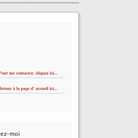
Pour me contacter, cliquez ici...
Retour à la page d' accueil ici...
vez-moi