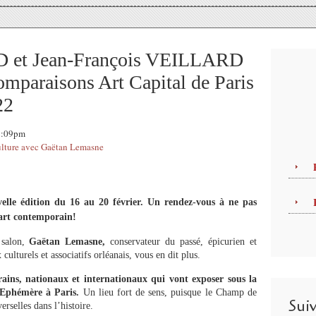
 et Jean-François VEILLARD
mparaisons Art Capital de Paris
22
22:09pm
lture avec Gaëtan Lemasne
lle édition du 16 au 20 février. Un rendez-vous à ne pas
art contemporain!
 salon,
Gaëtan Lemasne,
conservateur du passé, épicurien et
ulturels et associatifs orléanais, vous en dit plus.
rains, nationaux et internationaux qui vont exposer sous la
 Ephémère à Paris.
Un lieu fort de sens, puisque le Champ de
Sui
erselles dans l’histoire.