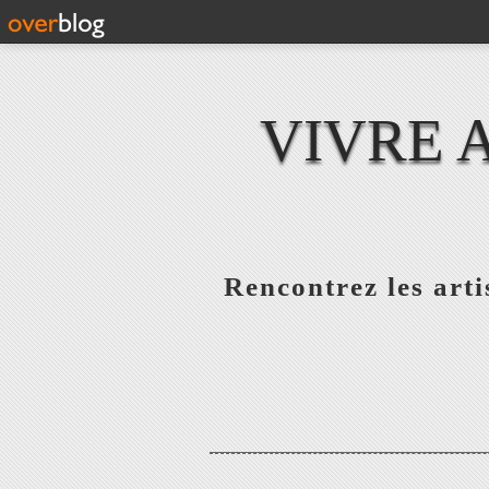
VIVRE 
Rencontrez les artis