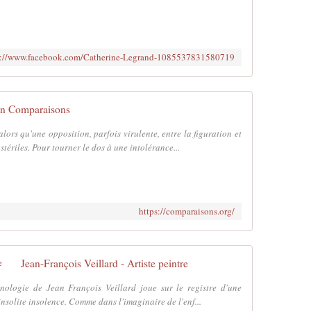
s://www.facebook.com/Catherine-Legrand-1085537831580719
on Comparaisons
ors qu'une opposition, parfois virulente, entre la figuration et
stériles. Pour tourner le dos à une intolérance...
https://comparaisons.org/
Jean-François Veillard - Artiste peintre
onologie de Jean François Veillard joue sur le registre d'une
insolite insolence. Comme dans l'imaginaire de l'enf...