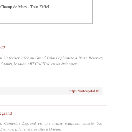
Champ de Mars - Tour Eiffel
022
au 20 février 2022 au Grand Palais Éphémère à Paris. Réservez
r 5 jours, le salon ART CAPITAL est un événemen...
https://artcapital.fr/
egrand
. Catherine Legrand est une artiste sculpteur, classée "Art
'Errance. Elle vit et travaille à Orléans.