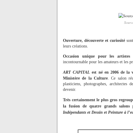
Source
Ouverture, découverte et curiosité
sont
leurs créations.
Occasion unique pour les artiste
incontournable pour les amateurs et les p
ART CAPITAL
est né en 2006 de la 
Ministère de la Culture
. Ce salon réu
plasticiens, photographes, architectes d
devenir.
Très certainement le plus gros regrou
la fusion de quatre grands salons 
Indépendants et Dessin et Peinture à l’e