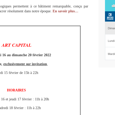
logiques permettent à ce bâtiment remarquable, conçu par
ancrer résolument dans notre époque.
En savoir plus…
ART CAPITAL
 16 au dimanche 20 février 2022
e,
exclusivement sur invitation
,
di 15 février de 15h à 22h
HORAIRES
16 et jeudi 17 février : 11h à 20h
dredi 18 février : 11h à 22h