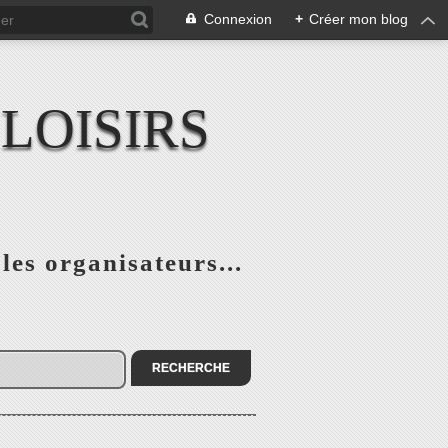
Connexion
+
Créer mon blog
LOISIRS
 les organisateurs...