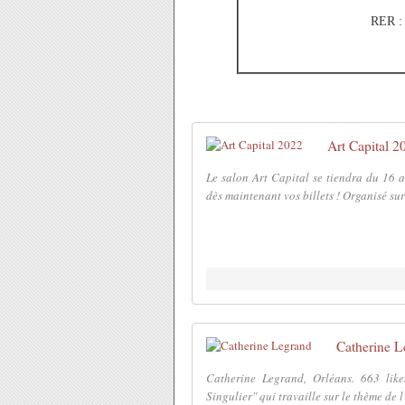
RER : 
Art Capital 2
Le salon Art Capital se tiendra du 16 
dès maintenant vos billets ! Organisé su
Catherine L
Catherine Legrand, Orléans. 663 likes
Singulier" qui travaille sur le thème de l