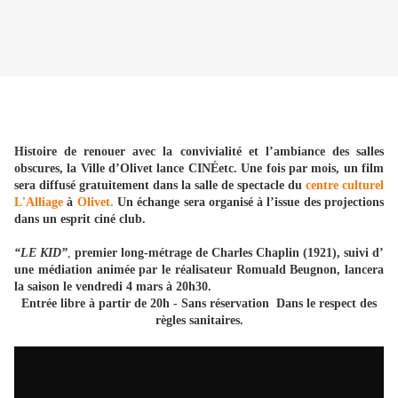
Histoire de renouer avec la convivialité et l’ambiance des salles
obscures, la Ville d’Olivet lance CINÉetc. Une fois par mois, un film
sera diffusé gratuitement dans la salle de spectacle du
centre culturel
L'Alliage
à
Olivet.
Un échange sera organisé à l’issue des projections
dans un esprit ciné club.
“LE KID”
,
premier long-métrage de Charles Chaplin (1921), suivi d’
une médiation animée par le réalisateur Romuald Beugnon, lancera
la saison le vendredi 4 mars à 20h30.
Entrée libre à partir de 20h - Sans réservation Dans le respect des
règles sanitaires.