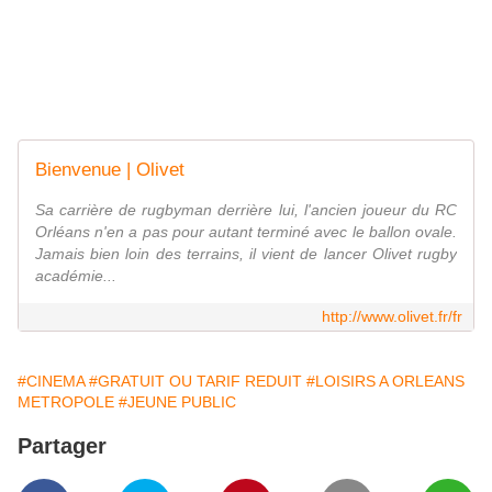
Bienvenue | Olivet
Sa carrière de rugbyman derrière lui, l'ancien joueur du RC
Orléans n'en a pas pour autant terminé avec le ballon ovale.
Jamais bien loin des terrains, il vient de lancer Olivet rugby
académie...
http://www.olivet.fr/fr
#CINEMA
#GRATUIT OU TARIF REDUIT
#LOISIRS A ORLEANS
METROPOLE
#JEUNE PUBLIC
Partager