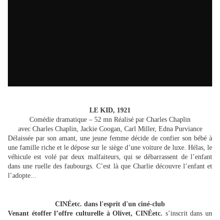
LE KID, 1921
Comédie dramatique – 52 mn Réalisé par Charles Chaplin
avec Charles Chaplin, Jackie Coogan, Carl Miller, Edna Purviance
Délaissée par son amant, une jeune femme décide de confier son bébé à
une famille riche et le dépose sur le siège d’une voiture de luxe. Hélas, le
véhicule est volé par deux malfaiteurs, qui se débarrassent de l’enfant
dans une ruelle des faubourgs. C’est là que Charlie découvre l’enfant et
l’adopte...
CINÉetc. dans l'esprit d'un ciné-club
Venant étoffer l’offre culturelle à Olivet, CINÉetc.
s’inscrit dans un