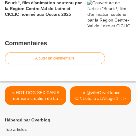
Beurk !, film d'animation soutenu par
la Région Centre-Val de Loire et
CICLIC nommé aux Oscars 2025
Commentaires
Ajouter un commentaire
< HOT DOG SEX CANIS
La @villeOlivet lance
dernière création de La
CINÉetc. à #LAlliage 1... >
Cie...
Hébergé par Overblog
Top articles