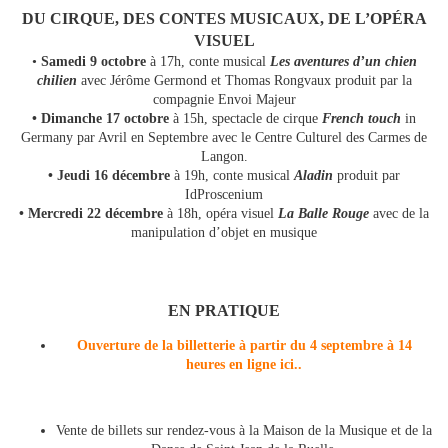
DU CIRQUE, DES CONTES MUSICAUX, DE L’OPÉRA
VISUEL
•
Samedi 9 octobre
à 17h, conte musical
Les aventures d’un chien
chilien
avec Jérôme Germond et Thomas Rongvaux produit par la
compagnie Envoi Majeur
• Dimanche 17 octobre
à 15h, spectacle de cirque
French touch
in
Germany par Avril en Septembre avec le Centre Culturel des Carmes de
Langon.
• Jeudi 16 décembre
à 19h, conte musical
Aladin
produit par
IdProscenium
• Mercredi 22 décembre
à 18h, opéra visuel
La Balle Rouge
avec de la
manipulation d’objet en musique
EN PRATIQUE
Ouverture de la billetterie à partir du 4 septembre à 14
heures en ligne ici..
Vente de billets sur rendez-vous à la Maison de la Musique et de la