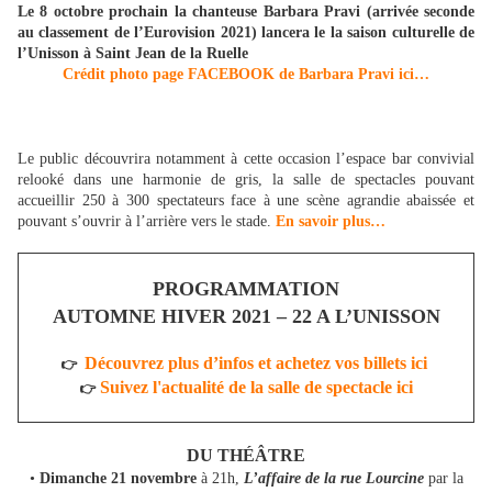
Le 8 octobre prochain la chanteuse Barbara Pravi (arrivée seconde
au classement de l’Eurovision 2021) lancera le la saison culturelle de
l’Unisson à Saint Jean de la Ruelle
Crédit photo page FACEBOOK de Barbara Pravi ici…
Le public découvrira notamment à cette occasion l’espace bar convivial
relooké dans une harmonie de gris, la salle de spectacles pouvant
accueillir 250 à 300 spectateurs face à une scène agrandie abaissée et
pouvant s’ouvrir à l’arrière vers le stade.
En savoir plus…
PROGRAMMATION
AUTOMNE HIVER 2021 – 22 A L’UNISSON
Découvrez plus d’infos et achetez vos billets ici
👉
Suivez l'actualité de la salle de spectacle ici
👉
DU THÉÂTRE
•
Dimanche 21 novembre
à 21h,
L’affaire de la rue Lourcine
par la