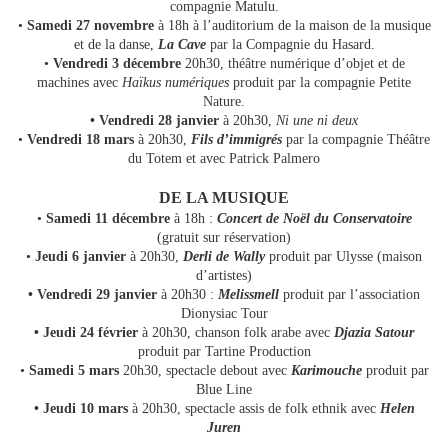
compagnie Matulu.
•
Samedi 27 novembre
à 18h à l’auditorium de la maison de la musique
et de la danse,
La Cave
par la Compagnie du Hasard.
•
Vendredi 3 décembre
20h30, théâtre numérique d’objet et de
machines avec
Haïkus numériques
produit par la compagnie Petite
Nature.
• Vendredi 28 janvier
à 20h30,
Ni une ni deux
•
Vendredi 18 mars
à 20h30,
Fils d’immigrés
par la compagnie Théâtre
du Totem et avec Patrick Palmero
DE LA MUSIQUE
•
Samedi 11 décembre
à 18h :
Concert de Noël du Conservatoire
(gratuit sur réservation)
•
Jeudi 6 janvier
à 20h30,
Derli de Wally
produit par Ulysse (maison
d’artistes)
• Vendredi 29 janvier
à 20h30 :
Melissmell
produit par l’association
Dionysiac Tour
• Jeudi 24 février
à 20h30, chanson folk arabe avec
Djazia Satour
produit par Tartine Production
•
Samedi 5 mars
20h30, spectacle debout avec
Karimouche
produit par
Blue Line
• Jeudi 10 mars
à 20h30, spectacle assis de folk ethnik avec
Helen
Juren