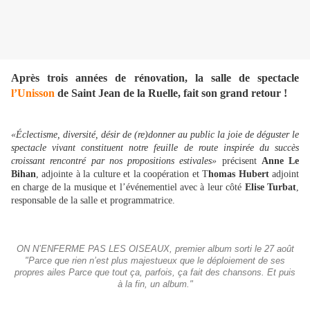
Après trois années de rénovation, la salle de spectacle
l’Unisson
de Saint Jean de la Ruelle, fait son grand retour !
«Éclectisme, diversité, désir de (re)donner au public la joie de déguster le
spectacle vivant constituent notre feuille de route inspirée du succès
croissant rencontré par nos propositions estivales»
précisent
Anne Le
Bihan
, adjointe à la culture et la coopération et T
homas Hubert
adjoint
en charge de la musique et l’événementiel avec à leur côté
Elise Turbat
,
responsable de la salle et programmatrice.
ON N’ENFERME PAS LES OISEAUX, premier album sorti le 27 août
"Parce que rien n’est plus majestueux que le déploiement de ses
propres ailes Parce que tout ça, parfois, ça fait des chansons. Et puis
à la fin, un album."