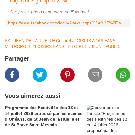
Log In or Sign Up to View
See posts, photos and more on Facebook.
https://www.facebook.com/login/?next=https%3A%2F%2Fwww.facebook.com%2Flunissonsjr
#ST JEAN DE LA RUELLE Culturel
#LOISIRS A ORLEANS
METROPOLE
#LOISIRS DANS LE LOIRET
#JEUNE PUBLIC
Partager
Vous aimerez aussi
Programme des Festivités des 13 et
14 juillet 2026 proposé par les mairies
d’Orléans, de St Jean de la Ruelle et
de St Pryvé Saint Mesmin