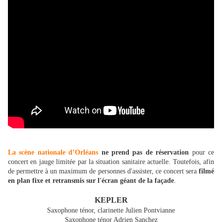
La scène nationale d’Orléans
ne prend pas de réservation
pour ce
concert en jauge limitée par la situation sanitaire actuelle. Toutefois, afin
de permettre à un maximum de personnes d'assister, ce concert sera
filmé
en plan fixe et retransmis sur l'écran géant de la façade
.
KEPLER
Saxophone ténor, clarinette Julien Pontvianne
Saxophone ténor Adrien Sanchez