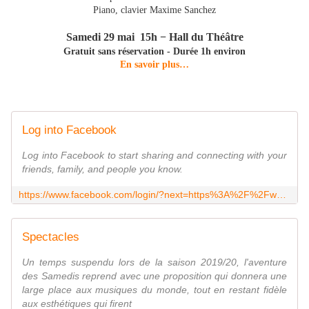
Piano, clavier Maxime Sanchez
Samedi 29 mai 15h − Hall du Théâtre
Gratuit sans réservation - Durée 1h environ
En savoir plus…
Log into Facebook
Log into Facebook to start sharing and connecting with your
friends, family, and people you know.
https://www.facebook.com/login/?next=https%3A%2F%2Fwww.facebook.com%2Fkeplertrio%2F
Spectacles
Un temps suspendu lors de la saison 2019/20, l'aventure
des Samedis reprend avec une proposition qui donnera une
large place aux musiques du monde, tout en restant fidèle
aux esthétiques qui firent