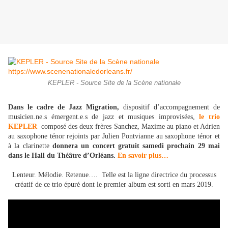
KEPLER - Source Site de la Scène nationale
Dans le cadre de Jazz Migration,
dispositif d’accompagnement de
musicien.ne.s émergent.e.s de jazz et musiques improvisées,
le trio
KEPLER
composé des deux frères Sanchez, Maxime au piano et Adrien
au saxophone ténor rejoints par Julien Pontvianne au saxophone ténor et
à la clarinette
donnera un concert gratuit samedi prochain 29 mai
dans le Hall du Théâtre d’Orléans.
En savoir plus…
Lenteur. Mélodie. Retenue…. Telle est la ligne directrice du processus
créatif de ce trio épuré dont le premier album est sorti en mars 2019.