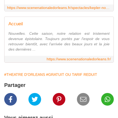
https://www.scenenationaledorleans.fr/spectacles/kepler-nouvelle-date-59.html?article=2183
Accueil
Nouvelles. Cette saison, notre relation est tristement
devenue épistolaire. Toujours portés par l'espoir de vous
retrouver bientôt, avec l'arrivée des beaux jours et la joie
des dernières ...
https://www.scenenationaledorleans.fr/
#THEATRE D'ORLEANS
#GRATUIT OU TARIF REDUIT
Partager
Vous aimerez aussi