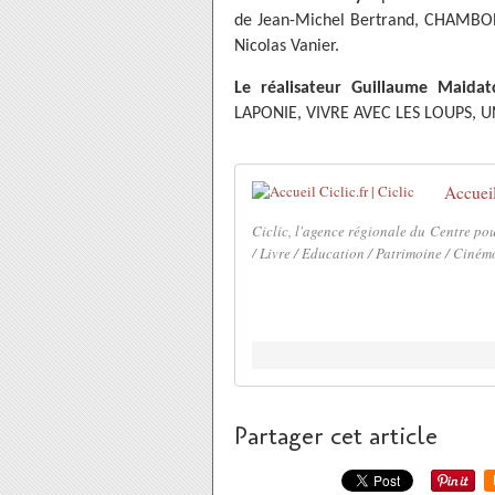
de Jean-Michel Bertrand, CHAMBO
Nicolas Vanier.
Le réalisateur Guillaume Maidat
LAPONIE, VIVRE AVEC LES LOUPS, 
Accueil 
Ciclic, l'agence régionale du Centre pou
/ Livre / Education / Patrimoine / Cinémo
Partager cet article