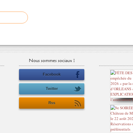
Nous sommes sociaux !
Facebook
Twitter
Rss