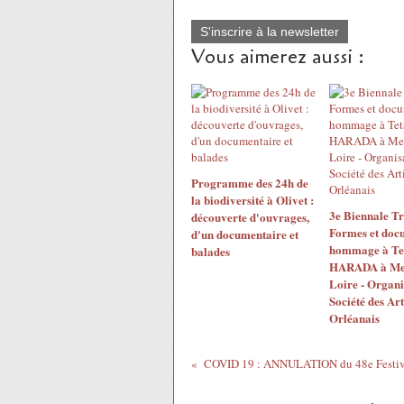
S'inscrire à la newsletter
Vous aimerez aussi :
Programme des 24h de
la biodiversité à Olivet :
3e Biennale T
découverte d'ouvrages,
Formes et doc
d'un documentaire et
hommage à Te
balades
HARADA à Meu
Loire - Organi
Société des Art
Orléanais