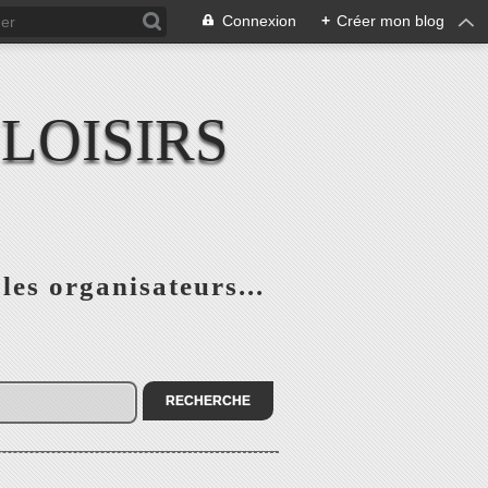
Connexion
+
Créer mon blog
LOISIRS
 les organisateurs...