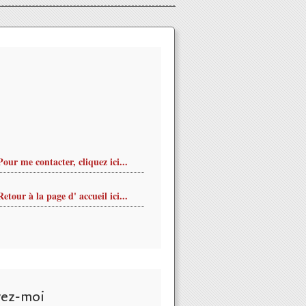
Pour me contacter, cliquez ici...
Retour à la page d' accueil ici...
vez-moi