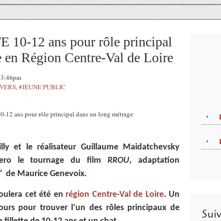
0-12 ans pour rôle principal
 en Région Centre-Val de Loire
 23:46pm
IVERS
,
#JEUNE PUBLIC
lly et le réalisateur Guillaume Maidatchevsky
iero le tournage du film
RROU
, adaptation
"
de Maurice Genevoix.
oulera cet été en
région Centre-Val de Loire
. Un
ours pour trouver l’un des rôles principaux de
Sui