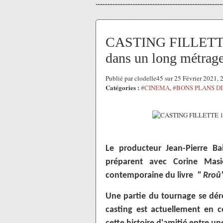
CASTING FILLETTE 1
dans un long métrage
Publié par clodelle45 sur 25 Février 2021,
Catégories :
#CINEMA
,
#BONS PLANS D
Le producteur Jean-Pierre Bai
préparent avec Corine Mas
contemporaine du livre
" Rroû
Une partie du tournage se dér
casting est actuellement en c