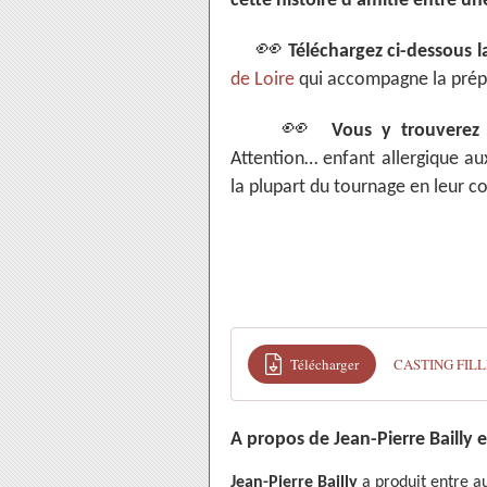
cette histoire d'amitié entre une
👀
Téléchargez ci-dessous l
de Loire
qui accompagne la prép
👀
Vous y trouverez
Attention… enfant allergique aux 
la plupart du tournage en leur 
Télécharger
CASTING FILL
A propos de Jean-Pierre Bailly 
Jean-Pierre Bailly
a produit entre 