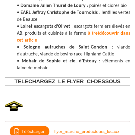
•
Domaine Julien Thurel de Loury
: poirés et cidres bio
•
EARL Jeffray Christophe de Tournoisis
: lentilles vertes
de Beauce
•
Loiret escargots d’Olivet
: escargots fermiers élevés en
AB, produits et cuisinés à la ferme
à (re)découvrir dans
cet article
•
Sologne autruches de Saint-Gondon
: viande
d’autruche, viande de bovins race Highland Cattle
•
Mohair de Sophie et cie, d’Estouy
: vêtements en
laine de mohair
TELECHARGEZ LE FLYER CI-DESSOUS
Télécharger
flyer_marché_producteurs_locaux