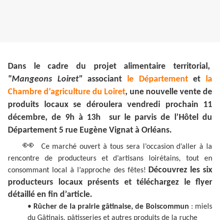
Dans le cadre du projet alimentaire territorial,
"Mangeons Loiret"
associant
le Département
et
la
Chambre d’agriculture du Loiret
, une nouvelle vente de
produits locaux se déroulera vendredi prochain 11
décembre, de 9h à 13h sur le parvis de l’Hôtel du
Département 5 rue Eugène Vignat à Orléans.
👀
Ce marché ouvert à tous sera l’occasion d’aller à la
rencontre de producteurs et d’artisans loirétains, tout en
Découvrez les six
consommant local à l’approche des fêtes!
producteurs locaux présents et téléchargez le flyer
détaillé en fin d’article.
•
Rûcher de la prairie gâtinaise, de Boiscommun
: miels
du Gâtinais, pâtisseries et autres produits de la ruche