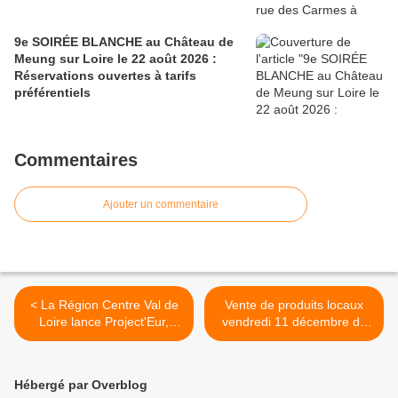
9e SOIRÉE BLANCHE au Château de
Meung sur Loire le 22 août 2026 :
Réservations ouvertes à tarifs
préférentiels
Commentaires
Ajouter un commentaire
< La Région Centre Val de
Vente de produits locaux
Loire lance Project'Eur,
vendredi 11 décembre de
dispositif d'aide au montage
9h à 13h sur le parvis de
de projets européens
l’Hôtel du Département du
Loiret >
Hébergé par Overblog