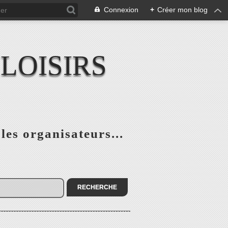
Connexion
+
Créer mon blog
LOISIRS
 les organisateurs...