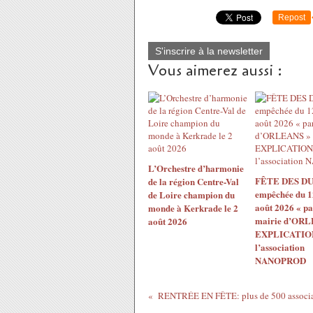
Repost
S'inscrire à la newsletter
Vous aimerez aussi :
L’Orchestre d’harmonie
FÊTE DES DU
de la région Centre-Val
empêchée du 1
de Loire champion du
août 2026 « pa
monde à Kerkrade le 2
mairie d’ORL
août 2026
EXPLICATION
l’association
NANOPROD