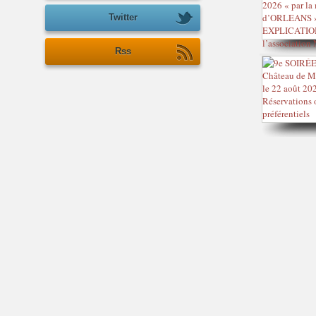
Twitter
Rss