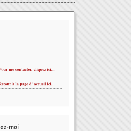
Pour me contacter, cliquez ici...
Retour à la page d' accueil ici...
vez-moi