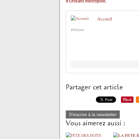
d’Orléans métropole.
Accueil
Orléans
Partager cet article
S'inscrire à la newsletter
Vous aimerez aussi :