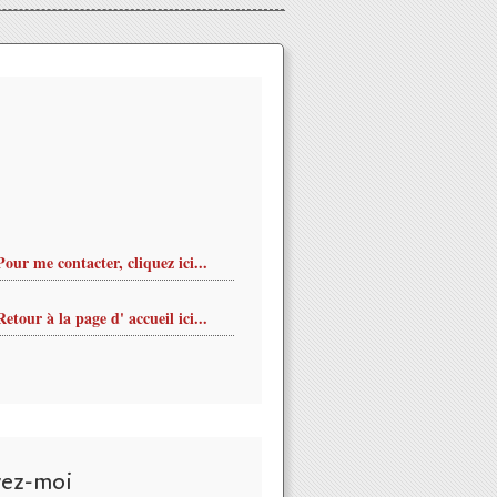
Pour me contacter, cliquez ici...
Retour à la page d' accueil ici...
vez-moi