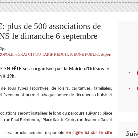
lus de 500 associations de
NS le dimanche 6 septembre
:12pm
ROPOLE
,
#GRATUIT OU TARIF REDUIT
,
#JEUNE PUBLIC
,
#sport
E EN FÊTE sera organisée par la Mairie d’Orléans le
 à 19h.
 tous types (sportives, de loisirs, caritatives, familiales,
 cet évènement permet chaque année de découvrir, choisir et
ociations seront installées le long du parcours suivant : place
, rue Paul Belmondo, Place Sainte Croix, rue Jeanne d’Arc et
Sui
er sera prochainement disponible
en ligne ici sur le site