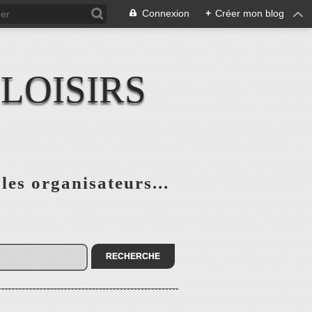
Connexion
+
Créer mon blog
LOISIRS
 les organisateurs...