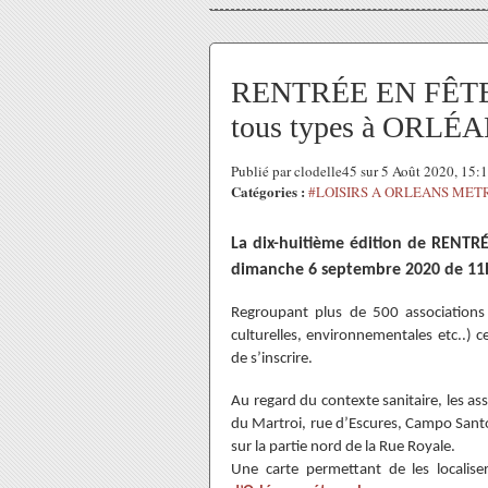
RENTRÉE EN FÊTE: p
tous types à ORLÉA
Publié par clodelle45 sur 5 Août 2020, 15
Catégories :
#LOISIRS A ORLEANS MET
La dix-huitième édition de RENTRÉ
dimanche 6 septembre 2020 de 11h
Regroupant plus de 500 associations de
culturelles, environnementales etc..)
de s’inscrire.
Au regard du contexte sanitaire, les ass
du Martroi, rue d’Escures, Campo Santo
sur la partie nord de la Rue Royale.
Une carte permettant de les localis