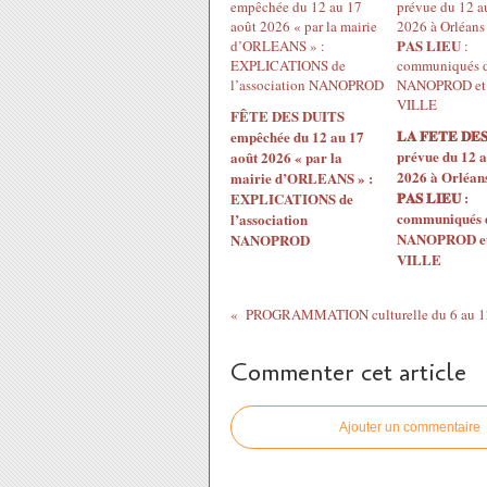
FÊTE DES DUITS
𝐋𝐀 𝐅𝐄𝐓𝐄 𝐃𝐄𝐒
empêchée du 12 au 17
prévue du 12 a
août 2026 « par la
2026 à Orléans 
mairie d’ORLEANS » :
𝐏𝐀𝐒 𝐋𝐈𝐄𝐔 :
EXPLICATIONS de
communiqués 
l’association
NANOPROD et 
NANOPROD
VILLE
Commenter cet article
Ajouter un commentaire