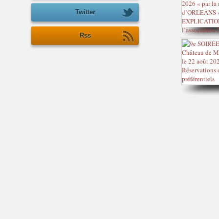
Twitter
Rss