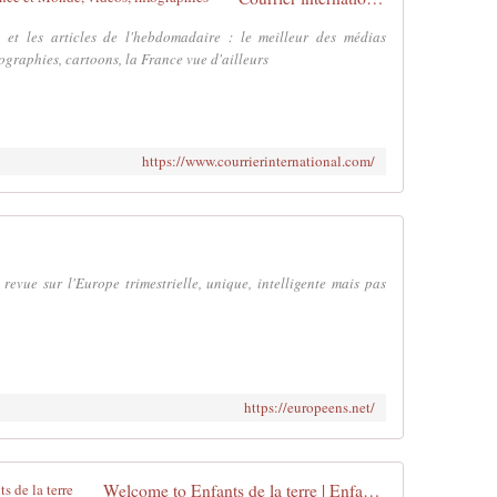
u et les articles de l'hebdomadaire : le meilleur des médias
fographies, cartoons, la France vue d'ailleurs
https://www.courrierinternational.com/
evue sur l'Europe trimestrielle, unique, intelligente mais pas
https://europeens.net/
Welcome to Enfants de la terre | Enfants de la terre