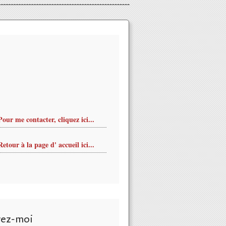
Pour me contacter, cliquez ici...
Retour à la page d' accueil ici...
vez-moi