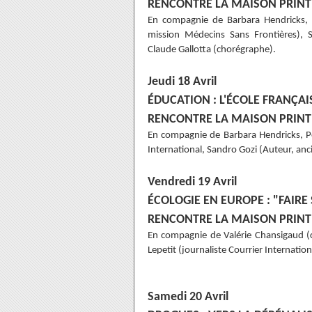
RENCONTRE LA MAISON PRINT
En compagnie de Barbara Hendricks, J
mission Médecins Sans Frontières), Sa
Claude Gallotta (chorégraphe).
Jeudi 18 Avril
ÉDUCATION : L'ÉCOLE FRANÇAIS
RENCONTRE LA MAISON PRINT
En compagnie de Barbara Hendricks, Pet
International, Sandro Gozi (Auteur, anci
Vendredi 19 Avril
ÉCOLOGIE EN EUROPE : "FAIRE 
RENCONTRE LA MAISON PRINT
En compagnie de Valérie Chansigaud (
Lepetit (journaliste Courrier Internatio
Samedi 20 Avril