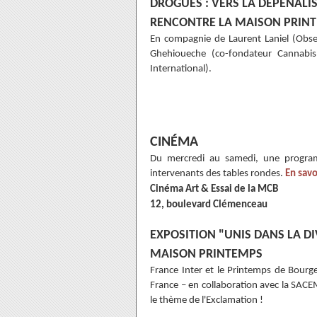
DROGUES : VERS LA DÉPÉNALIS
RENCONTRE LA MAISON PRINT
En compagnie de Laurent Laniel (Obse
Ghehioueche (co-fondateur Cannabis
International).
CINÉMA
Du mercredi au samedi, une program
intervenants des tables rondes.
En savo
Cinéma Art & Essai de la MCB
12, boulevard Clémenceau
EXPOSITION "UNIS DANS LA D
MAISON PRINTEMPS
France Inter et le Printemps de Bour
France – en collaboration avec la SACEM
le thème de l'Exclamation !