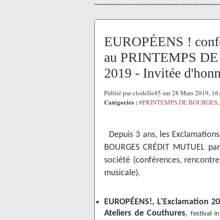
EUROPÉENS ! confére
au PRINTEMPS D
2019 - Invitée d'hon
Publié par clodelle45 sur 28 Mars 2019, 1
Catégories :
#PRINTEMPS DE BOURGES
Depuis 3 ans, les Exclamations
BOURGES CRÉDIT MUTUEL par de
société (conférences, rencontre
musicale).
EUROPÉENS!, L’Exclamation 201
Ateliers de Couthures
,
festival 