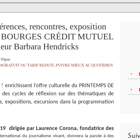
nces, rencontres, exposition
E BOURGES CRÉDIT MUTUEL
neur Barbara Hendricks
6:30pm
,
#GRATUIT OU TARIF REDUIT
,
#VIVRE MIEUX AU QUOTIDIEN
 ! enrichissent l’offre culturelle du PRINTEMPS DE
s cycles de réflexion sur des thématiques de
s, expositions, excursions dans la programmation
9 dirigée par Laurence Corona, fondatrice des
Sui
international du journalisme vivant, donnera la parole à des