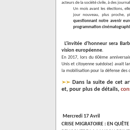
acteurs de la société civile, à des journal
Un mois avant les élections, el
jour nouveau, plus proche, pl
questionnant notre avenir eur
programmation cinématograph
L'invitée d'honneur sera Bar
vision européenne
.
En 2017, lors du 60ème anniversair
Unis et citoyenne suédoise) avait 
la mobilisation pour la défense des
➢➢
Dans la suite de cet ar
et, pour plus de détails,
cons
Mercredi 17 Avril
CRISE MIGRATOIRE : EN QUÊT