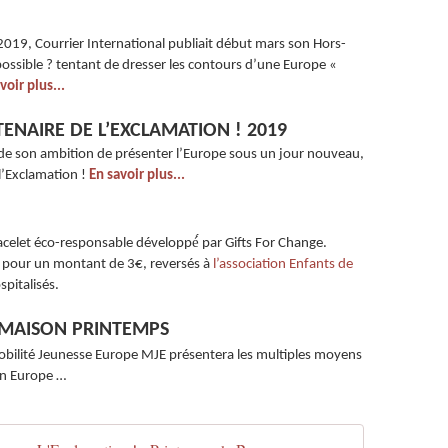
2019, Courrier International publiait début mars son Hors-
 possible ? tentant de dresser les contours d’une Europe «
voir plus...
ENAIRE DE L’EXCLAMATION ! 2019
de son ambition de présenter l’Europe sous un jour nouveau,
 l’Exclamation !
En savoir plus...
bracelet éco-responsable développé́ par Gifts For Change.
r pour un montant de 3€, reversés à
l’association Enfants de
spitalisés.
- MAISON PRINTEMPS
bilité Jeunesse Europe MJE présentera les multiples moyens
en Europe …