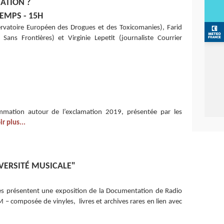
ATION ?
EMPS - 15H
rvatoire Européen des Drogues et des Toxicomanies), Farid
 Sans Frontières)
et Virginie Lepetit (journaliste Courrier
mation autour de l’exclamation 2019, présentée par les
ir plus...
IVERSITÉ MUSICALE"
ges présentent une exposition de la Documentation de Radio
 – composée de vinyles, livres et archives rares en lien avec