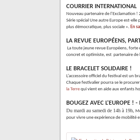
COURRIER INTERNATIONAL
Nouveau partenaire de l’Exclamation ! 
Série spécial Une autre Europe est-elle
plus démocratique, plus sociale ».
En sa
LA REVUE EUROPÉENS, PART
La toute jeune revue Européens, forte 
concret et optimiste, est partenaire de
LE BRACELET SOLIDAIRE !
L’accessoire officiel du festival est un 
Chaque festivalier pourra se le procure
la Terre
qui vient en aide aux enfants ho
BOUGEZ AVEC L'EUROPE ! 
Du mardi au samedi de 14h à 19h,
Mo
pour vivre une expérience de mobilité 