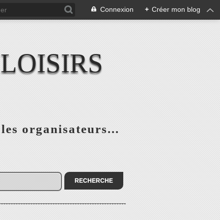
Connexion
+
Créer mon blog
LOISIRS
 les organisateurs...