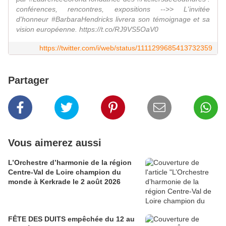
conférences, rencontres, expositions -->> L'invitée
d'honneur #BarbaraHendricks livrera son témoignage et sa
vision européenne. https://t.co/RJ9VS5OaV0
https://twitter.com/i/web/status/1111299685413732359
Partager
Vous aimerez aussi
L’Orchestre d’harmonie de la région
Centre-Val de Loire champion du
monde à Kerkrade le 2 août 2026
FÊTE DES DUITS empêchée du 12 au