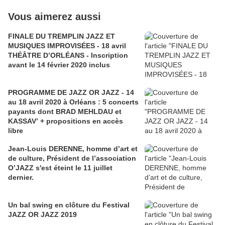
Vous aimerez aussi
FINALE DU TREMPLIN JAZZ ET
MUSIQUES IMPROVISÉES - 18 avril
THÉÂTRE D’ORLÉANS - Inscription
avant le 14 février 2020 inclus
PROGRAMME DE JAZZ OR JAZZ - 14
au 18 avril 2020 à Orléans : 5 concerts
payants dont BRAD MEHLDAU et
KASSAV’ + propositions en accès
libre
Jean-Louis DERENNE, homme d’art et
de culture, Président de l’association
O’JAZZ s'est éteint le 11 juillet
dernier.
Un bal swing en clôture du Festival
JAZZ OR JAZZ 2019