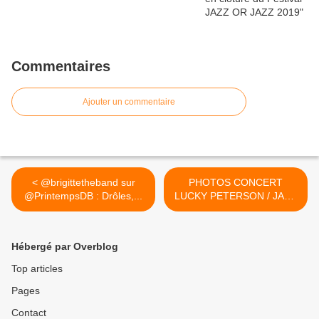
Commentaires
Ajouter un commentaire
< @brigittetheband sur
PHOTOS CONCERT
@PrintempsDB : Drôles,...
LUCKY PETERSON / JAZZ
OR JAZZ A... >
Hébergé par Overblog
Top articles
Pages
Contact