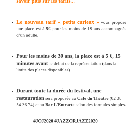
savoir plus sur les tarifs...
Le nouveau tarif « petits curieux »
vous propose
une place est à
5€
pour les moins de 18 ans accompagnés
d’un adulte.
Pour les moins de 30 ans, la place est à 5 €, 15
minutes
avant
le début de la représentation (dans la
limite des places disponibles).
Durant toute la durée du festival, une
restauration
sera proposée au
Café du Théâtre
(02 38
54 36 74) et au
Bar L’Entracte
selon des formules simples.
#JOJ2020 #JAZZORJAZZ2020