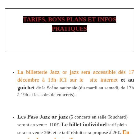
TARIFS, BONS PLANS ET INFOS
PRATIQUES
La billetterie Jazz or jazz sera accessible dès 17
décembre à 13h ICI sur le site internet
et au
guichet
de la Scène nationale (du mardi au samedi, de 13h
à 19h et les soirs de concerts).
Les Pass Jazz or jazz
(5 concerts en salle Touchard)
Le billet individuel
seront en vente 110€.
tarif plein
En
sera en vente 36€ et le tarif réduit sera proposé à 26€.