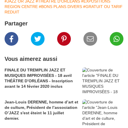
#JAZZ OR JAZZ
#THEATRE D'ORLEANS
#EXPOSITIONS
REGION CENTRE
#BONS PLANS DIVERS
#GRATUIT OU TARIF
REDUIT
Partager
Vous aimerez aussi
FINALE DU TREMPLIN JAZZ ET
MUSIQUES IMPROVISÉES - 18 avril
THÉÂTRE D’ORLÉANS - Inscription
avant le 14 février 2020 inclus
Jean-Louis DERENNE, homme d’art et
de culture, Président de l’association
O’JAZZ s'est éteint le 11 juillet
dernier.