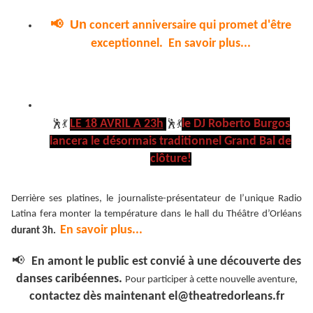
📢
Un
concert anniversaire qui promet d'être
exceptionnel. En savoir plus...
LE 18 AVRIL A 23h
le DJ Roberto Burgos
🕺💃
🕺💃
lancera le désormais traditionnel Grand Bal de
clôture!
Derrière ses platines, le journaliste-présentateur de l’unique Radio
Latina fera monter la température dans le hall du Théâtre d’Orléans
En savoir plus...
durant 3h.
📢
En amont le public est convié à une découverte des
danses caribéennes.
Pour participer à cette nouvelle aventure,
contactez dès maintenant el@theatredorleans.fr