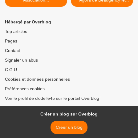
Association...
Agora de Beaugency le
mercredi 18 décembre -
GRATUIT >
Hébergé par Overblog
Top articles
Pages
Contact
Signaler un abus
C.G.U.
Cookies et données personnelles
Préférences cookies
Voir le profil de clodelle45 sur le portail Overblog
Créer un blog sur Overblog
Créer un blog