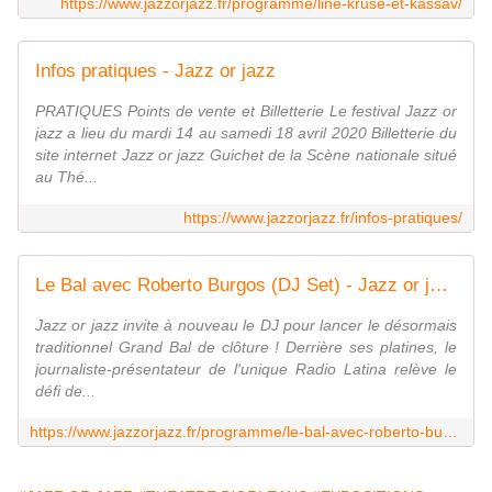
https://www.jazzorjazz.fr/programme/line-kruse-et-kassav/
Infos pratiques - Jazz or jazz
PRATIQUES Points de vente et Billetterie Le festival Jazz or
jazz a lieu du mardi 14 au samedi 18 avril 2020 Billetterie du
site internet Jazz or jazz Guichet de la Scène nationale situé
au Thé...
https://www.jazzorjazz.fr/infos-pratiques/
Le Bal avec Roberto Burgos (DJ Set) - Jazz or jazz
Jazz or jazz invite à nouveau le DJ pour lancer le désormais
traditionnel Grand Bal de clôture ! Derrière ses platines, le
journaliste-présentateur de l'unique Radio Latina relève le
défi de...
https://www.jazzorjazz.fr/programme/le-bal-avec-roberto-burgos-dj-set/