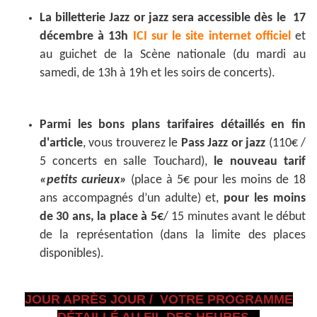
La billetterie Jazz or jazz sera accessible dès le 17
décembre à 13h
ICI sur le site internet officiel
et
au guichet de la Scène nationale (du mardi au
samedi, de 13h à 19h et les soirs de concerts).
Parmi les bons plans tarifaires détaillés en fin
d'article
, vous trouverez le
Pass Jazz or jazz
(110€ /
5 concerts en salle Touchard),
le nouveau tarif
«petits curieux»
(place à 5€ pour les moins de 18
ans accompagnés d’un adulte) et,
pour les moins
de 30 ans, la place à 5€
/ 15 minutes avant le début
de la représentation (dans la limite des places
disponibles).
JOUR APRÈS JOUR / VOTRE PROGRAMME