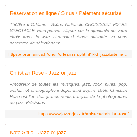
Réservation en ligne / Sirius / Paiement sécurisé
Théâtre d´Orléans - Scène Nationale CHOISISSEZ VOTRE
SPECTACLE Vous pouvez cliquer sur le spectacle de votre
choix dans la liste ci-dessus.L´étape suivante va vous
permettre de sélectionner...
https://forumsirius.fr/orion/orleanssn.phtml?kld=jazz&site=jazz&ovl=1
Christian Rose - Jazz or jazz
Amoureux de toutes les musiques, jazz, rock, blues, pop,
world... et photographe indépendant depuis 1965. Christian
Rose est l'un des grands noms français de la photographie
de jazz. Précisons ...
https://www.jazzorjazz.fr/artistes/christian-rose/
Nata Shilo - Jazz or jazz