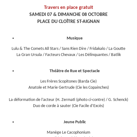
Travers en place gratuit
SAMEDI 07 & DIMANCHE 08 OCTOBRE
PLACE DU CLOÎTRE ST-AIGNAN
Musique
Lulu & The Comets All Stars / Sans Rien Dire / Fridakalo / La Goutte
La Gran Ursula / Facteurs Chevaux / Les Délinquantes / Batlik
Théâtre de Rue et Spectacle
Les Frères Scopitones (Barda Cie)
Anatole et Marie Gertrude (Cie les Copainches)
La déformation de l’acteur (H. Zermati (photo ci-contre) / G. Schenck)
Duo de corde à sauter (Cie Facile d’Excès)
Jeune Public
Manège Le Cacophonium