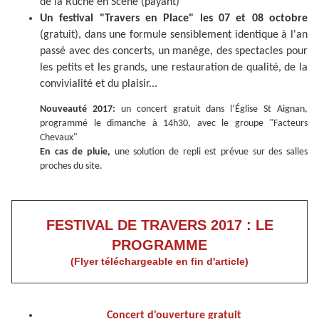
de la Ruche en Scène (payant)
Un festival "Travers en Place" les 07 et 08 octobre
(gratuit), dans une formule sensiblement identique à l'an
passé avec des concerts, un manège, des spectacles pour
les petits et les grands, une restauration de qualité, de la
convivialité et du plaisir...
Nouveauté 2017:
un concert gratuit dans l’Église St Aignan,
programmé le dimanche à 14h30, avec le groupe "Facteurs
Chevaux"
En cas de pluie,
une solution de repli est prévue sur des salles
proches du site.
FESTIVAL DE TRAVERS 2017 : LE
PROGRAMME
(Flyer téléchargeable en fin d'article)
Concert d'ouverture gratuit