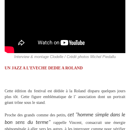
Interview & montage Clodelle / Crédit photos Michel Piedallu
UN JAZZ A L’EVECHE DEDIE A ROLAND
Cette édition du festival est dédiée à la Roland disparu quelques jours
plus tôt. Cette figure emblématique de l’ association dont un portrait
géant trône sous le stand.
cet "homme simple dans le
Proche des grands comme des petits
,
bon sens du terme"
rappelle Vincent, consacrait une énergie
phénoménale à aller vers les autres, à les interroger comme pour vérifier