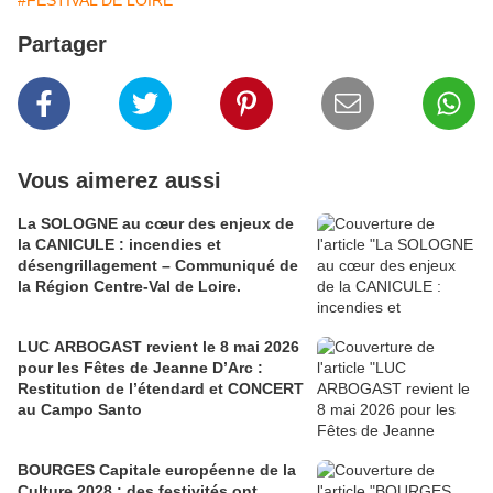
#FESTIVAL DE LOIRE
Partager
Vous aimerez aussi
La SOLOGNE au cœur des enjeux de
la CANICULE : incendies et
désengrillagement – Communiqué de
la Région Centre-Val de Loire.
LUC ARBOGAST revient le 8 mai 2026
pour les Fêtes de Jeanne D’Arc :
Restitution de l’étendard et CONCERT
au Campo Santo
BOURGES Capitale européenne de la
Culture 2028 : des festivités ont