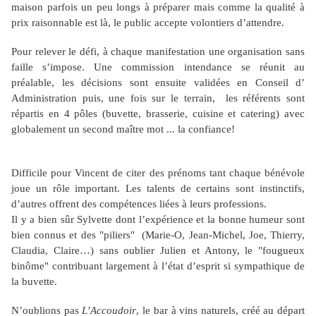
maison parfois un peu longs à préparer mais comme la qualité à
prix raisonnable est là, le public accepte volontiers d’attendre.
Pour relever le défi, à chaque manifestation une organisation sans
faille s’impose. Une commission intendance se réunit au
préalable, les décisions sont ensuite validées en Conseil d’
Administration puis, une fois sur le terrain, les référents sont
répartis en 4 pôles (buvette, brasserie, cuisine et catering) avec
globalement un second maître mot ... la confiance!
Difficile pour Vincent de citer des prénoms tant chaque bénévole
joue un rôle important. Les talents de certains sont instinctifs,
d’autres offrent des compétences liées à leurs professions.
Il y a bien sûr Sylvette dont l’expérience et la bonne humeur sont
bien connus et des "piliers" (Marie-O, Jean-Michel, Joe, Thierry,
Claudia, Claire…) sans oublier Julien et Antony, le "fougueux
binôme" contribuant largement à l’état d’esprit si sympathique de
la buvette.
N’oublions pas
L’Accoudoir
, le bar à vins naturels, créé au départ