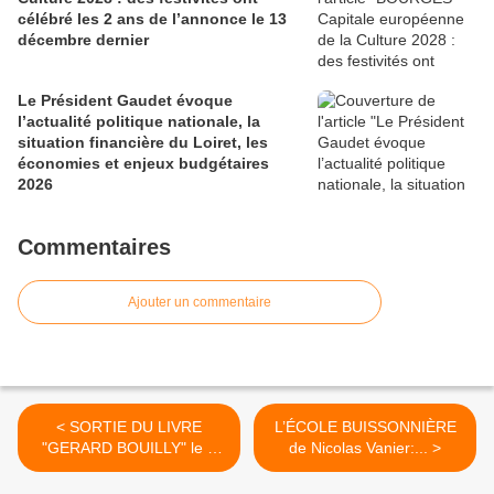
célébré les 2 ans de l’annonce le 13
décembre dernier
Le Président Gaudet évoque
l’actualité politique nationale, la
situation financière du Loiret, les
économies et enjeux budgétaires
2026
Commentaires
Ajouter un commentaire
< SORTIE DU LIVRE
L’ÉCOLE BUISSONNIÈRE
"GERARD BOUILLY" le 7
de Nicolas Vanier:... >
juillet à...