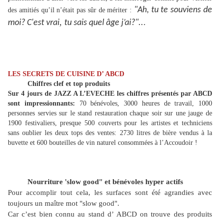
"Ah, tu te souviens de
des amitiés qu’il n’était pas sûr de mériter :
,
.
moi? C'est vrai
tu sais quel âge j’ai?"..
LES SECRETS DE CUISINE D’ ABCD
Chiffres clef et top produits
Sur 4 jours de JAZZ A L’EVECHE les chiffres présentés par ABCD
sont impressionnants:
70 bénévoles, 3000 heures de travail, 1000
personnes servies sur le stand restauration chaque soir sur une jauge de
1900 festivaliers, presque 500 couverts pour les artistes et techniciens
sans oublier les deux tops des ventes: 2730 litres de bière vendus à la
buvette et 600 bouteilles de vin naturel consommées à l’Accoudoir !
Nourriture 'slow good" et bénévoles hyper actifs
Pour accomplir tout cela, les surfaces sont été agrandies avec
toujours un maître mot "slow good".
Car c’est bien connu au stand d’ ABCD on trouve des produits