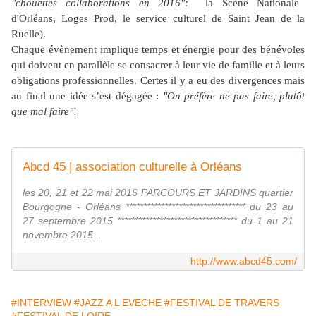
"chouettes collaborations en 2016":
la Scène Nationale
d'Orléans, Loges Prod, le service culturel de Saint Jean de la
Ruelle).
Chaque évènement implique temps et énergie pour des bénévoles
qui doivent en parallèle se consacrer à leur vie de famille et à leurs
obligations professionnelles.
Certes il y a eu des divergences mais
au final une idée s’est dégagée :
"On préfère ne pas faire, plutôt
que mal faire"
!
Abcd 45 | association culturelle à Orléans
les 20, 21 et 22 mai 2016 PARCOURS ET JARDINS quartier
Bourgogne - Orléans ********************************** du 23 au
27 septembre 2015 ********************************** du 1 au 21
novembre 2015...
http://www.abcd45.com/
#INTERVIEW
#JAZZ A L EVECHE
#FESTIVAL DE TRAVERS