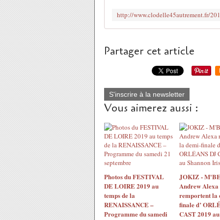
Partager cet article
S'inscrire à la newsletter
Vous aimerez aussi :
Photos du FESTIVAL
JOKIZ - M'BE
DE LOIRE 2019 au
Andrew Alexa
temps de la
remportent la 
RENAISSANCE –
finale d’ ORL
Programme du samedi
CAST 2019 au