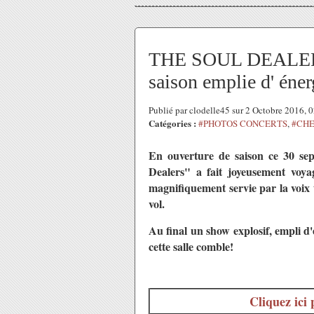
THE SOUL DEALERS 
saison emplie d' éner
Publié par clodelle45 sur 2 Octobre 2016,
Catégories :
#PHOTOS CONCERTS
,
#CHE
En ouverture de saison ce 30 se
Dealers" a fait joyeusement voy
magnifiquement servie par la voix 
vol.
Au final un show explosif, empli d'
cette salle comble!
Cliquez ici 