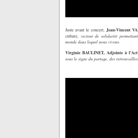
Jean-Vincent V
Juste avant le concert,
culture,
vecteur de solidarité permetta
monde dans lequel nous vivons.
Virginie BAULINET, Adjointe à l’Acti
sous le signe du partage, des retrouvailles