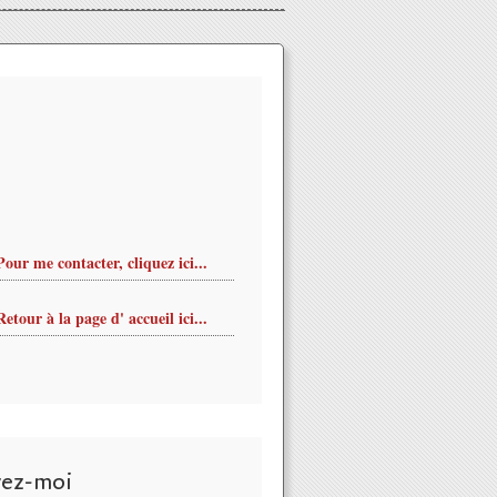
Pour me contacter, cliquez ici...
Retour à la page d' accueil ici...
vez-moi