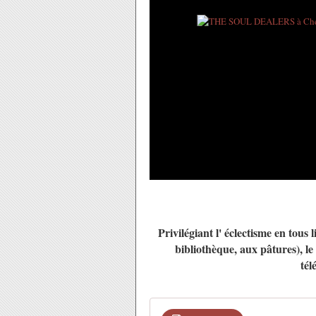
Privilégiant l' éclectisme en tous
bibliothèque, aux pâtures), l
tél