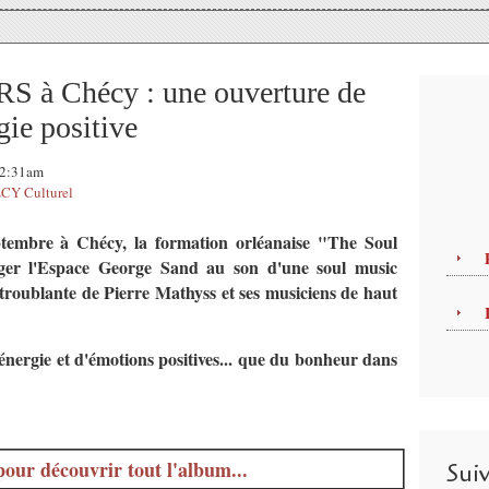
à Chécy : une ouverture de
gie positive
 02:31am
CY Culturel
ptembre à Chécy, la formation orléanaise "The Soul
ager l'Espace George Sand au son d'une soul music
troublante de Pierre Mathyss et ses musiciens de haut
énergie et d'émotions positives... que du bonheur dans
pour découvrir tout l'album...
Sui