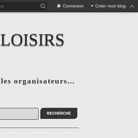
Connexion
+
Créer mon blog
LOISIRS
 les organisateurs...