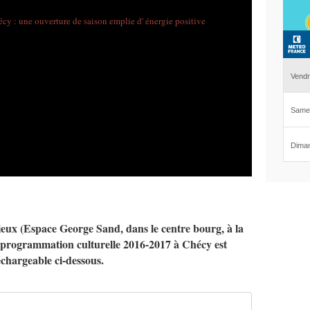
 lieux (Espace George Sand, dans le centre bourg, à la
e programmation culturelle 2016-2017 à Chécy est
échargeable ci-dessous.