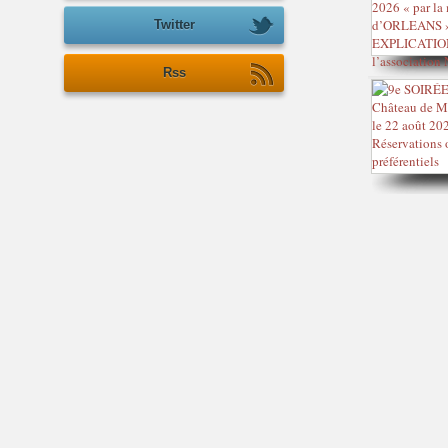
Twitter
Rss