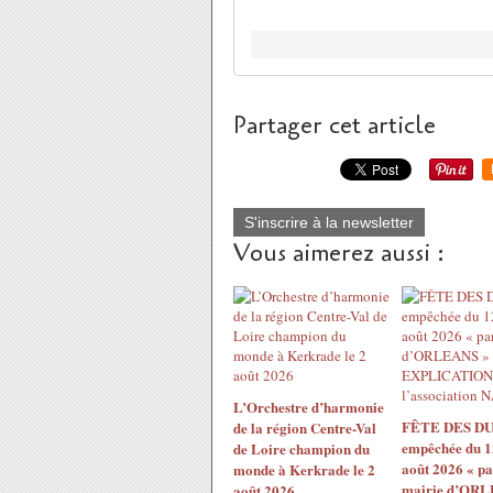
Partager cet article
S'inscrire à la newsletter
Vous aimerez aussi :
L’Orchestre d’harmonie
FÊTE DES DU
de la région Centre-Val
empêchée du 1
de Loire champion du
août 2026 « pa
monde à Kerkrade le 2
mairie d’ORL
août 2026