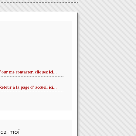
Pour me contacter, cliquez ici...
Retour à la page d' accueil ici...
vez-moi