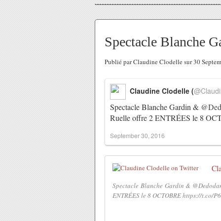
Spectacle Blanche 
Publié par Claudine Clodelle sur 30 Septe
Claudine Clodelle (
@Claudi
Spectacle Blanche Gardin &
@Ded
Ruelle offre 2 ENTRÉES le 8 
September 30, 2016
Cl
Spectacle Blanche Gardin & @Dedodant
ENTRÉES le 8 OCTOBRE https://t.co/