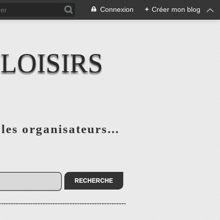
Connexion
+
Créer mon blog
LOISIRS
 les organisateurs...